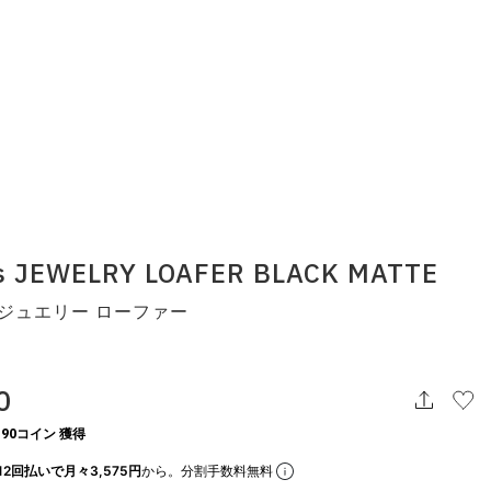
s JEWELRY LOAFER BLACK MATTE
 ジュエリー ローファー
k
0
90コイン 獲得
12回払いで月々3,575円
から。分割手数料無料