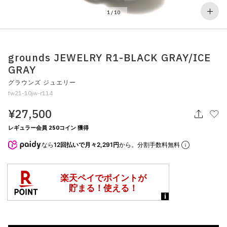
その他
1
/
10
すべてのウェア
grounds JEWELRY R1-BLACK GRAY/ICE
GRAY
グラウンズ ジュエリー
fw21-10jw-r114
¥27,500
レギュラー会員 250コイン 獲得
なら
12回払いで月々2,291円
から。分割手数料無料