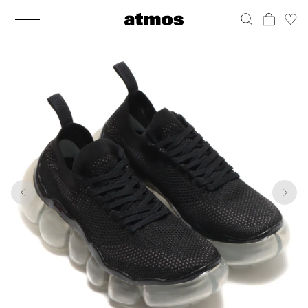
MEN
シューズ
ウェア
バッグ
アクセサリー
その他
WOMENS
シューズ
ウェア
バッグ
アクセサリー
その他
1
10
ALL
ALL
ALL
ALL
ALL
ALL
ALL
ALL
ALL
ALL
ALL
ALL
MENS
MENS
MENS
MENS
MENS
MENS
WOMENS
WOMENS
WOMENS
WOMENS
WOMENS
WOMENS
シューズ
ウェア
バッグ
アクセサリー
その他
シューズ
ウェア
バッグ
アクセサリー
その他
シューズ
スニーカー
トップス
バックパック / リュック
ポーチ / ウォレット
シューケア / グッズ
シューズ
スニーカー
トップス
バックパック / リュック
ポーチ / ウォレット
シューケア / グッズ
ウェア
ブーツ
アウター
ショルダー / メッセンジャーバッグ
帽子
おもちゃ / フィギュア
ウェア
ブーツ
アウター
ショルダー / メッセンジャーバッグ
帽子
おもちゃ / フィギュア
バッグ
サンダル
パンツ
トート / エコバッグ
グッズ / アクセサリー
その他
バッグ
サンダル / パンプス
パンツ
トート / エコバッグ
グッズ / アクセサリー
その他
アクセサリー
その他
ソックス
クラッチ / セカンドバッグ
その他
すべてのその他
アクセサリー
その他
ワンピース
クラッチ / セカンドバッグ
その他
すべてのその他
その他
すべてのシューズ
アンダーウェア
ウエストバッグ
すべてのアクセサリー
その他
すべてのシューズ
スカート
ウエストバッグ
すべてのアクセサリー
水着
その他
ソックス
その他
その他
すべてのバッグ
アンダーウェア
すべてのバッグ
アディダス ピックアップ
ライフスタイルランニング
アディダス ピックアップ
ライフスタイルランニング
すべてのウェア
水着