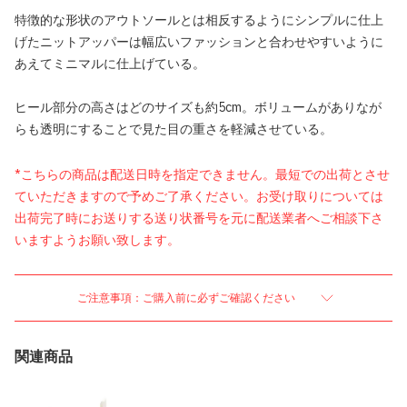
特徴的な形状のアウトソールとは相反するようにシンプルに仕上
げたニットアッパーは幅広いファッションと合わせやすいように
あえてミニマルに仕上げている。
ヒール部分の高さはどのサイズも約5cm。ボリュームがありなが
らも透明にすることで見た目の重さを軽減させている。
*こちらの商品は配送日時を指定できません。最短での出荷とさせ
ていただきますので予めご了承ください。お受け取りについては
出荷完了時にお送りする送り状番号を元に配送業者へご相談下さ
いますようお願い致します。
ご注意事項：ご購入前に必ずご確認ください
関連商品