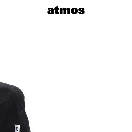
サイズを選
※ 在庫あ
※ 店舗在