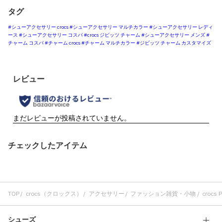
タグ
#シューアクセサリー crocs
#シューアクセサリー マルチカラー
#シューアクセサリー レディ
ース
#シューアクセサリー コスパ
#crocs ジビッツ チャーム
#シューアクセサリー メンズ
#
チャーム コスパ
#チャーム crocs
#チャーム マルチカラー
#ジビッツ チャーム カスタマイズ
チェックしたアイテム
TOP
crocs（クロックス）
アクセサリー
ファッション雑貨・小物
crocs P
シューズ