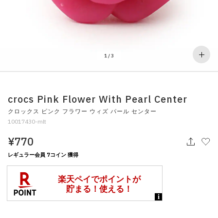
その他
すべてのウェア
1
/
3
crocs Pink Flower With Pearl Center
クロックス ピンク フラワー ウィズ パール センター
10017430-mlt
¥770
レギュラー会員 7コイン 獲得