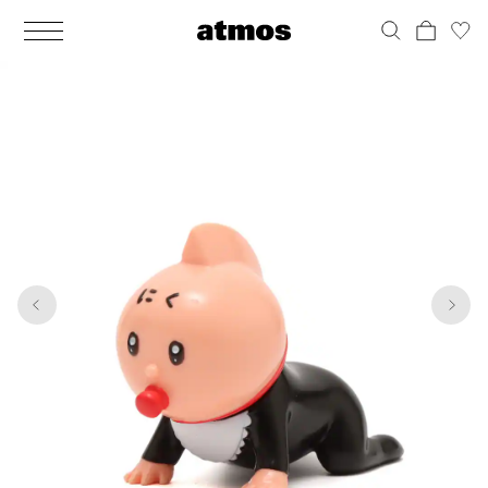
MEN
シューズ
ウェア
バッグ
アクセサリー
その他
WOMENS
シューズ
ウェア
バッグ
アクセサリー
その他
1
8
ALL
ALL
ALL
ALL
ALL
ALL
ALL
ALL
ALL
ALL
ALL
ALL
MENS
MENS
MENS
MENS
MENS
MENS
WOMENS
WOMENS
WOMENS
WOMENS
WOMENS
WOMENS
シューズ
ウェア
バッグ
アクセサリー
その他
シューズ
ウェア
バッグ
アクセサリー
その他
シューズ
スニーカー
トップス
バックパック / リュック
ポーチ / ウォレット
シューケア / グッズ
シューズ
スニーカー
トップス
バックパック / リュック
ポーチ / ウォレット
シューケア / グッズ
ウェア
ブーツ
アウター
ショルダー / メッセンジャーバッグ
帽子
おもちゃ / フィギュア
ウェア
ブーツ
アウター
ショルダー / メッセンジャーバッグ
帽子
おもちゃ / フィギュア
バッグ
サンダル
パンツ
トート / エコバッグ
グッズ / アクセサリー
その他
バッグ
サンダル / パンプス
パンツ
トート / エコバッグ
グッズ / アクセサリー
その他
アクセサリー
その他
ソックス
クラッチ / セカンドバッグ
その他
すべてのその他
アクセサリー
その他
ワンピース
クラッチ / セカンドバッグ
その他
すべてのその他
その他
すべてのシューズ
アンダーウェア
ウエストバッグ
すべてのアクセサリー
その他
すべてのシューズ
スカート
ウエストバッグ
すべてのアクセサリー
水着
その他
ソックス
その他
その他
すべてのバッグ
アンダーウェア
すべてのバッグ
アディダス ピックアップ
ライフスタイルランニング
アディダス ピックアップ
ライフスタイルランニング
すべてのウェア
水着