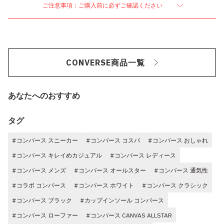
ご注意事項：ご購入前に必ずご確認ください
CONVERSE商品一覧
あなたへのおすすめ
タグ
#コンバース スニーカー
#コンバース コスパ
#コンバース おしゃれ
#コンバース キレイめカジュアル
#コンバース レディース
#コンバース メンズ
#コンバース オールスター
#コンバース 通気性
#コラボ コンバース
#コンバース ホワイト
#コンバース クラシック
#コンバース ブラック
#カップインソール コンバース
#コンバース ローファー
#コンバース CANVAS ALLSTAR