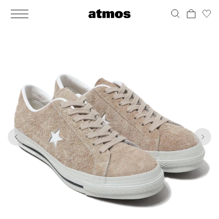
MEN
シューズ
ウェア
バッグ
アクセサリー
その他
WOMENS
シューズ
ウェア
バッグ
アクセサリー
その他
1
6
ALL
ALL
ALL
ALL
ALL
ALL
ALL
ALL
ALL
ALL
ALL
ALL
MENS
MENS
MENS
MENS
MENS
MENS
WOMENS
WOMENS
WOMENS
WOMENS
WOMENS
WOMENS
シューズ
ウェア
バッグ
アクセサリー
その他
シューズ
ウェア
バッグ
アクセサリー
その他
シューズ
スニーカー
トップス
バックパック / リュック
ポーチ / ウォレット
シューケア / グッズ
シューズ
スニーカー
トップス
バックパック / リュック
ポーチ / ウォレット
シューケア / グッズ
ウェア
ブーツ
アウター
ショルダー / メッセンジャーバッグ
帽子
おもちゃ / フィギュア
ウェア
ブーツ
アウター
ショルダー / メッセンジャーバッグ
帽子
おもちゃ / フィギュア
バッグ
サンダル
パンツ
トート / エコバッグ
グッズ / アクセサリー
その他
バッグ
サンダル / パンプス
パンツ
トート / エコバッグ
グッズ / アクセサリー
その他
アクセサリー
その他
ソックス
クラッチ / セカンドバッグ
その他
すべてのその他
アクセサリー
その他
ワンピース
クラッチ / セカンドバッグ
その他
すべてのその他
その他
すべてのシューズ
アンダーウェア
ウエストバッグ
すべてのアクセサリー
その他
すべてのシューズ
スカート
ウエストバッグ
すべてのアクセサリー
水着
その他
ソックス
その他
その他
すべてのバッグ
アンダーウェア
すべてのバッグ
アディダス ピックアップ
ライフスタイルランニング
アディダス ピックアップ
ライフスタイルランニング
すべてのウェア
水着