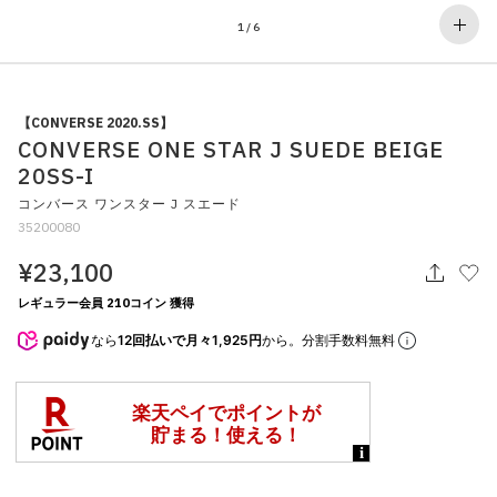
その他
1
/
6
すべてのウェア
【CONVERSE 2020.SS】
CONVERSE ONE STAR J SUEDE BEIGE
20SS-I
コンバース ワンスター J スエード
35200080
¥23,100
レギュラー会員 210コイン 獲得
なら
12回払いで月々1,925円
から。分割手数料無料