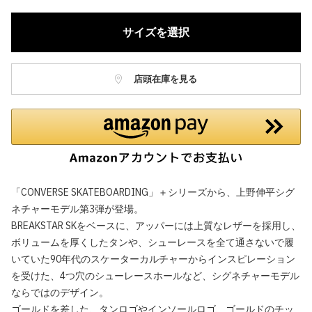
サイズを選択
店頭在庫を見る
「CONVERSE SKATEBOARDING」＋シリーズから、上野伸平シグ
ネチャーモデル第3弾が登場。
BREAKSTAR SKをベースに、アッパーには上質なレザーを採用し、
ボリュームを厚くしたタンや、シューレースを全て通さないで履
いていた90年代のスケーターカルチャーからインスピレーション
を受けた、4つ穴のシューレースホールなど、シグネチャーモデル
ならではのデザイン。
ゴールドを差した、タンロゴやインソールロゴ、ゴールドのチッ