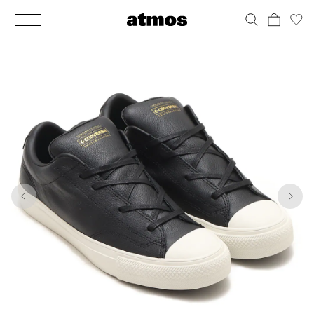
MEN
シューズ
ウェア
バッグ
アクセサリー
その他
WOMENS
シューズ
ウェア
バッグ
アクセサリー
その他
1
10
ALL
ALL
ALL
ALL
ALL
ALL
ALL
ALL
ALL
ALL
ALL
ALL
MENS
MENS
MENS
MENS
MENS
MENS
WOMENS
WOMENS
WOMENS
WOMENS
WOMENS
WOMENS
シューズ
ウェア
バッグ
アクセサリー
その他
シューズ
ウェア
バッグ
アクセサリー
その他
シューズ
スニーカー
トップス
バックパック / リュック
ポーチ / ウォレット
シューケア / グッズ
シューズ
スニーカー
トップス
バックパック / リュック
ポーチ / ウォレット
シューケア / グッズ
ウェア
ブーツ
アウター
ショルダー / メッセンジャーバッグ
帽子
おもちゃ / フィギュア
ウェア
ブーツ
アウター
ショルダー / メッセンジャーバッグ
帽子
おもちゃ / フィギュア
バッグ
サンダル
パンツ
トート / エコバッグ
グッズ / アクセサリー
その他
バッグ
サンダル / パンプス
パンツ
トート / エコバッグ
グッズ / アクセサリー
その他
アクセサリー
その他
ソックス
クラッチ / セカンドバッグ
その他
すべてのその他
アクセサリー
その他
ワンピース
クラッチ / セカンドバッグ
その他
すべてのその他
その他
すべてのシューズ
アンダーウェア
ウエストバッグ
すべてのアクセサリー
その他
すべてのシューズ
スカート
ウエストバッグ
すべてのアクセサリー
水着
その他
ソックス
その他
その他
すべてのバッグ
アンダーウェア
すべてのバッグ
アディダス ピックアップ
ライフスタイルランニング
アディダス ピックアップ
ライフスタイルランニング
すべてのウェア
水着