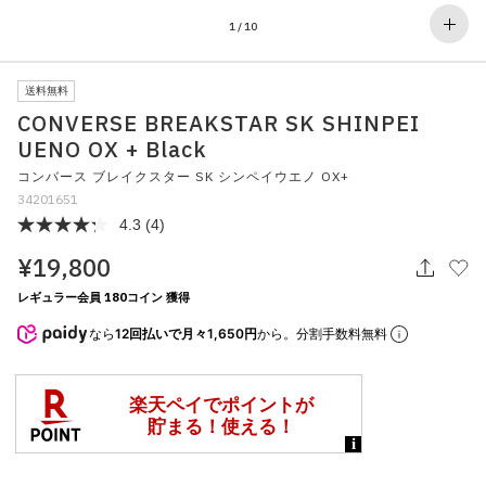
その他
1
/
10
すべてのウェア
送料無料
CONVERSE BREAKSTAR SK SHINPEI
UENO OX + Black
コンバース ブレイクスター SK シンペイウエノ OX+
34201651
4.3
(4)
¥19,800
レギュラー会員 180コイン 獲得
なら
12回払いで月々1,650円
から。分割手数料無料