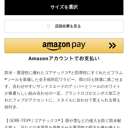
サイズを選択
店頭在庫を見る
防水・透湿性に優れたゴアテックス®と防滑性にすぐれたビブラム
®ソールを装備した全天候対応ワラビー。雨の日も快適に過ごせま
す。合わせやすいサンドスエードのアッパーとソールのホワイト
が春夏らしい組み合わせの一足。ブランドロゴがエンボス加工さ
れたフォブがアクセントに。スタイルに合わせて変えられる替え
紐付き。
【 GORE-TEX® / ゴアテックス® 】雨や雪などの侵入を防ぐ防水耐
久性と、汗などの水蒸気を発散させる透湿性の両方を兼ね備えた