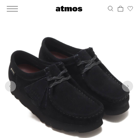
MEN
シューズ
ウェア
バッグ
アクセサリー
その他
WOMENS
シューズ
ウェア
バッグ
アクセサリー
その他
1
10
ALL
ALL
ALL
ALL
ALL
ALL
ALL
ALL
ALL
ALL
ALL
ALL
MENS
MENS
MENS
MENS
MENS
MENS
WOMENS
WOMENS
WOMENS
WOMENS
WOMENS
WOMENS
シューズ
ウェア
バッグ
アクセサリー
その他
シューズ
ウェア
バッグ
アクセサリー
その他
シューズ
スニーカー
トップス
バックパック / リュック
ポーチ / ウォレット
シューケア / グッズ
シューズ
スニーカー
トップス
バックパック / リュック
ポーチ / ウォレット
シューケア / グッズ
ウェア
ブーツ
アウター
ショルダー / メッセンジャーバッグ
帽子
おもちゃ / フィギュア
ウェア
ブーツ
アウター
ショルダー / メッセンジャーバッグ
帽子
おもちゃ / フィギュア
バッグ
サンダル
パンツ
トート / エコバッグ
グッズ / アクセサリー
その他
バッグ
サンダル / パンプス
パンツ
トート / エコバッグ
グッズ / アクセサリー
その他
アクセサリー
その他
ソックス
クラッチ / セカンドバッグ
その他
すべてのその他
アクセサリー
その他
ワンピース
クラッチ / セカンドバッグ
その他
すべてのその他
その他
すべてのシューズ
アンダーウェア
ウエストバッグ
すべてのアクセサリー
その他
すべてのシューズ
スカート
ウエストバッグ
すべてのアクセサリー
水着
その他
ソックス
その他
その他
すべてのバッグ
アンダーウェア
すべてのバッグ
アディダス ピックアップ
ライフスタイルランニング
アディダス ピックアップ
ライフスタイルランニング
すべてのウェア
水着