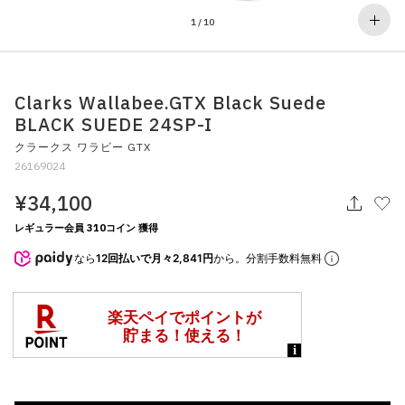
その他
1
/
10
すべてのウェア
Clarks Wallabee.GTX Black Suede
BLACK SUEDE 24SP-I
クラークス ワラビー GTX
26169024
¥34,100
レギュラー会員 310コイン 獲得
なら
12回払いで月々2,841円
から。分割手数料無料