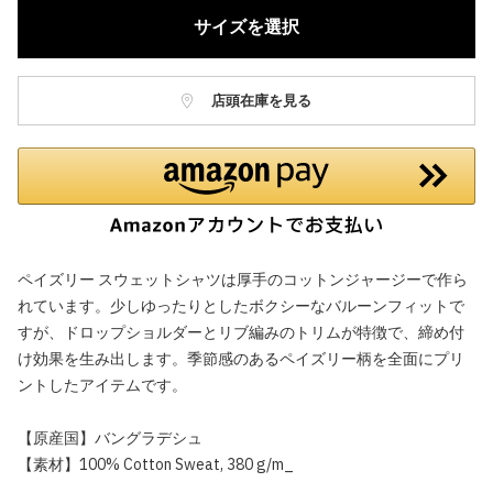
サイズを選択
店頭在庫を見る
ペイズリー スウェットシャツは厚手のコットンジャージーで作ら
れています。少しゆったりとしたボクシーなバルーンフィットで
すが、ドロップショルダーとリブ編みのトリムが特徴で、締め付
け効果を生み出します。季節感のあるペイズリー柄を全面にプリ
ントしたアイテムです。
【原産国】バングラデシュ
【素材】100% Cotton Sweat, 380 g/m_