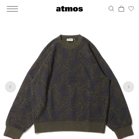
MEN
シューズ
ウェア
バッグ
アクセサリー
その他
WOMENS
シューズ
ウェア
バッグ
アクセサリー
その他
1
5
ALL
ALL
ALL
ALL
ALL
ALL
ALL
ALL
ALL
ALL
ALL
ALL
MENS
MENS
MENS
MENS
MENS
MENS
WOMENS
WOMENS
WOMENS
WOMENS
WOMENS
WOMENS
シューズ
ウェア
バッグ
アクセサリー
その他
シューズ
ウェア
バッグ
アクセサリー
その他
シューズ
スニーカー
トップス
バックパック / リュック
ポーチ / ウォレット
シューケア / グッズ
シューズ
スニーカー
トップス
バックパック / リュック
ポーチ / ウォレット
シューケア / グッズ
ウェア
ブーツ
アウター
ショルダー / メッセンジャーバッグ
帽子
おもちゃ / フィギュア
ウェア
ブーツ
アウター
ショルダー / メッセンジャーバッグ
帽子
おもちゃ / フィギュア
バッグ
サンダル
パンツ
トート / エコバッグ
グッズ / アクセサリー
その他
バッグ
サンダル / パンプス
パンツ
トート / エコバッグ
グッズ / アクセサリー
その他
アクセサリー
その他
ソックス
クラッチ / セカンドバッグ
その他
すべてのその他
アクセサリー
その他
ワンピース
クラッチ / セカンドバッグ
その他
すべてのその他
その他
すべてのシューズ
アンダーウェア
ウエストバッグ
すべてのアクセサリー
その他
すべてのシューズ
スカート
ウエストバッグ
すべてのアクセサリー
水着
その他
ソックス
その他
その他
すべてのバッグ
アンダーウェア
すべてのバッグ
アディダス ピックアップ
ライフスタイルランニング
アディダス ピックアップ
ライフスタイルランニング
すべてのウェア
水着