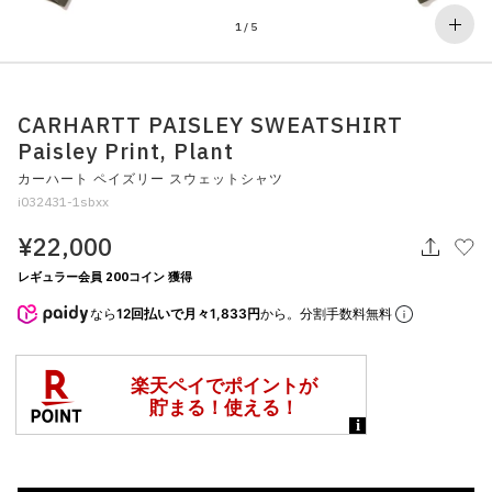
その他
1
/
5
すべてのウェア
CARHARTT PAISLEY SWEATSHIRT
Paisley Print, Plant
カーハート ペイズリー スウェットシャツ
i032431-1sbxx
¥22,000
レギュラー会員 200コイン 獲得
なら
12回払いで月々1,833円
から。分割手数料無料