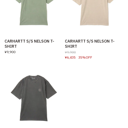
CARHARTT S/S NELSON T-
CARHARTT S/S NELSON T-
SHIRT
SHIRT
¥9,900
¥9,900
¥6,435
35%OFF