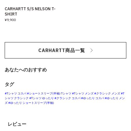
CARHARTT S/S NELSON T-
SHIRT
¥9,900
CARHARTT商品一覧
あなたへのおすすめ
タグ
#Tシャツ コスパ
#ショートスリーブ(半袖) Tシャツ
#Tシャツ メンズ
#クラシック メンズ
#T
シャツ クラシック
#Tシャツ ゆったり
#クラシック コスパ
#ゆったり コスパ
#ゆったり メン
ズ
#ゆったり ショートスリーブ(半袖)