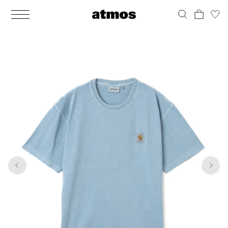
MEN
シューズ
ウェア
バッグ
アクセサリー
その他
WOMENS
シューズ
ウェア
バッグ
アクセサリー
その他
1
5
ALL
ALL
ALL
ALL
ALL
ALL
ALL
ALL
ALL
ALL
ALL
ALL
MENS
MENS
MENS
MENS
MENS
MENS
WOMENS
WOMENS
WOMENS
WOMENS
WOMENS
WOMENS
シューズ
ウェア
バッグ
アクセサリー
その他
シューズ
ウェア
バッグ
アクセサリー
その他
シューズ
スニーカー
トップス
バックパック / リュック
ポーチ / ウォレット
シューケア / グッズ
シューズ
スニーカー
トップス
バックパック / リュック
ポーチ / ウォレット
シューケア / グッズ
ウェア
ブーツ
アウター
ショルダー / メッセンジャーバッグ
帽子
おもちゃ / フィギュア
ウェア
ブーツ
アウター
ショルダー / メッセンジャーバッグ
帽子
おもちゃ / フィギュア
バッグ
サンダル
パンツ
トート / エコバッグ
グッズ / アクセサリー
その他
バッグ
サンダル / パンプス
パンツ
トート / エコバッグ
グッズ / アクセサリー
その他
アクセサリー
その他
ソックス
クラッチ / セカンドバッグ
その他
すべてのその他
アクセサリー
その他
ワンピース
クラッチ / セカンドバッグ
その他
すべてのその他
その他
すべてのシューズ
アンダーウェア
ウエストバッグ
すべてのアクセサリー
その他
すべてのシューズ
スカート
ウエストバッグ
すべてのアクセサリー
水着
その他
ソックス
その他
その他
すべてのバッグ
アンダーウェア
すべてのバッグ
アディダス ピックアップ
ライフスタイルランニング
アディダス ピックアップ
ライフスタイルランニング
すべてのウェア
水着