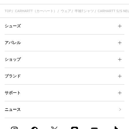
TOP
CARHARTT（カーハート）
ウェア
半袖Tシャツ
CARHARTT S/S NELS
シューズ
アパレル
ショップ
ブランド
サポート
ニュース