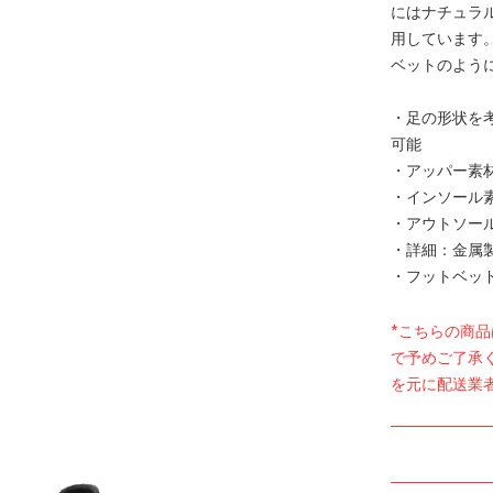
にはナチュラ
用しています
ベットのよう
・足の形状を考慮
可能
・アッパー素
・インソール
・アウトソー
・詳細：金属
・フットベッド "M
*こちらの商
で予めご了承
を元に配送業