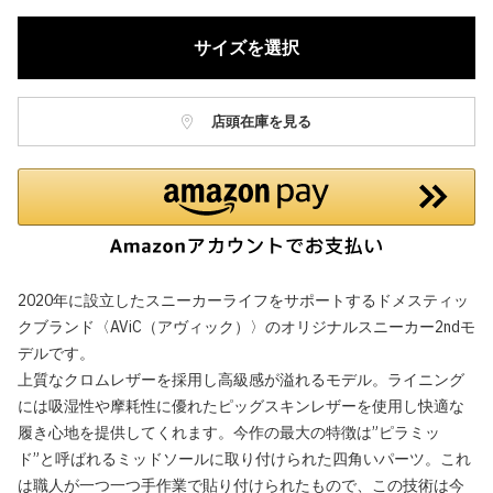
サイズを選択
店頭在庫を見る
2020年に設立したスニーカーライフをサポートするドメスティッ
クブランド〈AViC（アヴィック）〉のオリジナルスニーカー2ndモ
デルです。
上質なクロムレザーを採用し高級感が溢れるモデル。ライニング
には吸湿性や摩耗性に優れたピッグスキンレザーを使用し快適な
履き心地を提供してくれます。今作の最大の特徴は”ピラミッ
ド”と呼ばれるミッドソールに取り付けられた四角いパーツ。これ
は職人が一つ一つ手作業で貼り付けられたもので、この技術は今