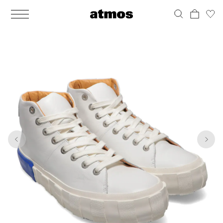
MEN
シューズ
ウェア
バッグ
アクセサリー
その他
WOMENS
シューズ
ウェア
バッグ
アクセサリー
その他
1
10
ALL
ALL
ALL
ALL
ALL
ALL
ALL
ALL
ALL
ALL
ALL
ALL
MENS
MENS
MENS
MENS
MENS
MENS
WOMENS
WOMENS
WOMENS
WOMENS
WOMENS
WOMENS
シューズ
ウェア
バッグ
アクセサリー
その他
シューズ
ウェア
バッグ
アクセサリー
その他
シューズ
スニーカー
トップス
バックパック / リュック
ポーチ / ウォレット
シューケア / グッズ
シューズ
スニーカー
トップス
バックパック / リュック
ポーチ / ウォレット
シューケア / グッズ
ウェア
ブーツ
アウター
ショルダー / メッセンジャーバッグ
帽子
おもちゃ / フィギュア
ウェア
ブーツ
アウター
ショルダー / メッセンジャーバッグ
帽子
おもちゃ / フィギュア
バッグ
サンダル
パンツ
トート / エコバッグ
グッズ / アクセサリー
その他
バッグ
サンダル / パンプス
パンツ
トート / エコバッグ
グッズ / アクセサリー
その他
アクセサリー
その他
ソックス
クラッチ / セカンドバッグ
その他
すべてのその他
アクセサリー
その他
ワンピース
クラッチ / セカンドバッグ
その他
すべてのその他
その他
すべてのシューズ
アンダーウェア
ウエストバッグ
すべてのアクセサリー
その他
すべてのシューズ
スカート
ウエストバッグ
すべてのアクセサリー
水着
その他
ソックス
その他
その他
すべてのバッグ
アンダーウェア
すべてのバッグ
アディダス ピックアップ
ライフスタイルランニング
アディダス ピックアップ
ライフスタイルランニング
すべてのウェア
水着