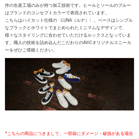
作の生産工場のみが持つ加工技術です。ヒールとソールのブルー
はブランドのコンセプトカラーで表現されています。
こちらはハイカット仕様の〈LUNA（ルナ）〉。ベースはシンプル
なブラックとホワイトでまとめられたミニマムなデザインで、
様々なスタイリングに合わせていただけるルックスとなっていま
す。職人の技術を詰め込んだこだわりのAViCオリジナルスニーカ
ーをぜひご堪能ください。
*こちらの商品につきまして、一部箱にダメージ・破損がある場合