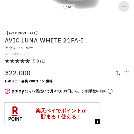
その他
1
/
10
すべてのウェア
【AVIC 2021.FALL】
AVIC LUNA WHITE 21FA-I
アヴィック ルナ
avic-0003-wht
5.0
(1)
¥22,000
レギュラー会員 200コイン 獲得
なら
12回払いで月々1,833円
から。分割手数料無料