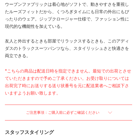
ウーブンファブリックは着心地がソフトで、動きやすさを重視し
たルーズフィットだから、くつろぎタイムにも日常の外出にもぴ
ったりのウェア。ジップクロージャー仕様で、ファッション性に
現代的な機能性を加えている。
友人と外出するときも部屋でリラックスするときも、このアディ
ダスのトラックスーツパンツなら、スタイリッシュさと快適さを
両立できる。
*こちらの商品は配送日時を指定できません。最短での出荷とさせ
ていただきますので予めご了承ください。お受け取りについては
出荷完了時にお送りする送り状番号を元に配送業者へご相談下さ
いますようお願い致します。
ご注意事項：ご購入前に必ずご確認ください
スタッフスタイリング