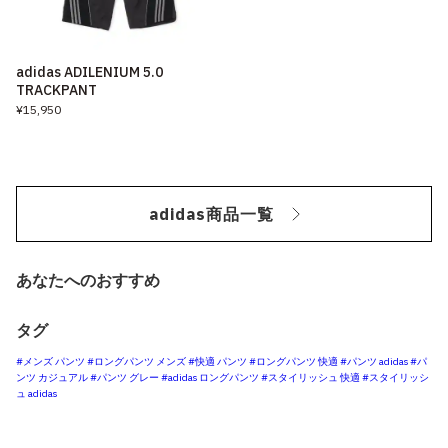
adidas ADILENIUM 5.0
TRACKPANT
¥15,950
adidas商品一覧
あなたへのおすすめ
タグ
#メンズ パンツ
#ロングパンツ メンズ
#快適 パンツ
#ロングパンツ 快適
#パンツ adidas
#パ
ンツ カジュアル
#パンツ グレー
#adidas ロングパンツ
#スタイリッシュ 快適
#スタイリッシ
ュ adidas