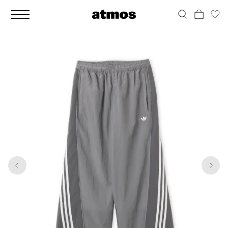
MEN
シューズ
ウェア
バッグ
アクセサリー
その他
WOMENS
シューズ
ウェア
バッグ
アクセサリー
その他
1
4
ALL
ALL
ALL
ALL
ALL
ALL
ALL
ALL
ALL
ALL
ALL
ALL
MENS
MENS
MENS
MENS
MENS
MENS
WOMENS
WOMENS
WOMENS
WOMENS
WOMENS
WOMENS
シューズ
ウェア
バッグ
アクセサリー
その他
シューズ
ウェア
バッグ
アクセサリー
その他
シューズ
スニーカー
トップス
バックパック / リュック
ポーチ / ウォレット
シューケア / グッズ
シューズ
スニーカー
トップス
バックパック / リュック
ポーチ / ウォレット
シューケア / グッズ
ウェア
ブーツ
アウター
ショルダー / メッセンジャーバッグ
帽子
おもちゃ / フィギュア
ウェア
ブーツ
アウター
ショルダー / メッセンジャーバッグ
帽子
おもちゃ / フィギュア
バッグ
サンダル
パンツ
トート / エコバッグ
グッズ / アクセサリー
その他
バッグ
サンダル / パンプス
パンツ
トート / エコバッグ
グッズ / アクセサリー
その他
アクセサリー
その他
ソックス
クラッチ / セカンドバッグ
その他
すべてのその他
アクセサリー
その他
ワンピース
クラッチ / セカンドバッグ
その他
すべてのその他
その他
すべてのシューズ
アンダーウェア
ウエストバッグ
すべてのアクセサリー
その他
すべてのシューズ
スカート
ウエストバッグ
すべてのアクセサリー
水着
その他
ソックス
その他
その他
すべてのバッグ
アンダーウェア
すべてのバッグ
アディダス ピックアップ
ライフスタイルランニング
アディダス ピックアップ
ライフスタイルランニング
すべてのウェア
水着