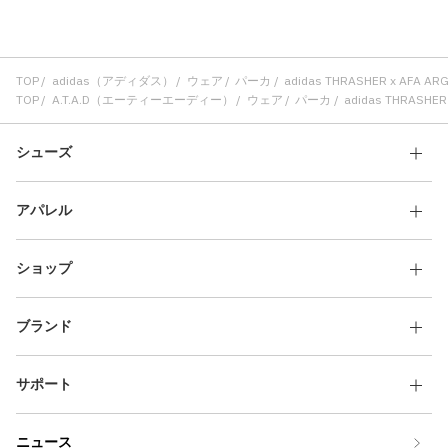
TOP
adidas（アディダス）
ウェア
パーカ
adidas THRASHER x AFA A
TOP
A.T.A.D（エーティーエーディー）
ウェア
パーカ
adidas THRASHE
シューズ
アパレル
ショップ
ブランド
サポート
ニュース