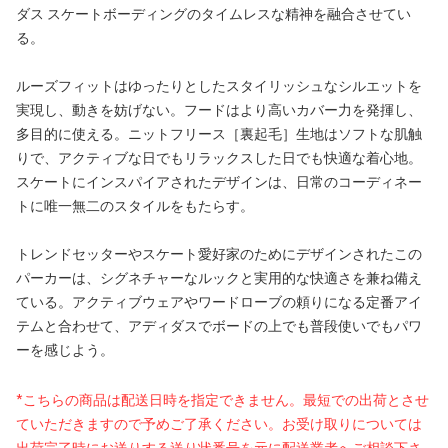
ダス スケートボーディングのタイムレスな精神を融合させてい
る。
ルーズフィットはゆったりとしたスタイリッシュなシルエットを
実現し、動きを妨げない。フードはより高いカバー力を発揮し、
多目的に使える。ニットフリース［裏起毛］生地はソフトな肌触
りで、アクティブな日でもリラックスした日でも快適な着心地。
スケートにインスパイアされたデザインは、日常のコーディネー
トに唯一無二のスタイルをもたらす。
トレンドセッターやスケート愛好家のためにデザインされたこの
パーカーは、シグネチャーなルックと実用的な快適さを兼ね備え
ている。アクティブウェアやワードローブの頼りになる定番アイ
テムと合わせて、アディダスでボードの上でも普段使いでもパワ
ーを感じよう。
*こちらの商品は配送日時を指定できません。最短での出荷とさせ
ていただきますので予めご了承ください。お受け取りについては