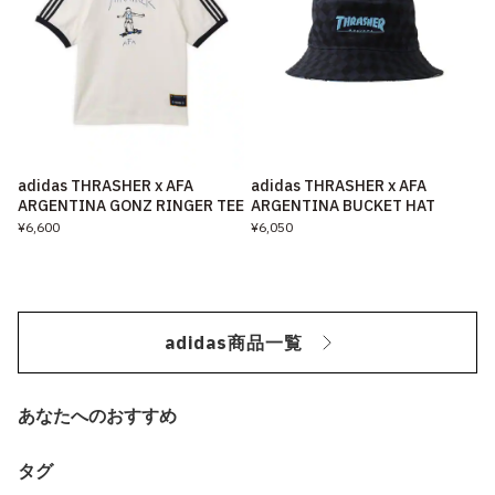
adidas THRASHER x AFA
adidas THRASHER x AFA
ARGENTINA GONZ RINGER TEE
ARGENTINA BUCKET HAT
¥6,600
¥6,050
adidas商品一覧
あなたへのおすすめ
タグ