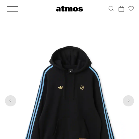
MEN
シューズ
ウェア
バッグ
アクセサリー
その他
WOMENS
シューズ
ウェア
バッグ
アクセサリー
その他
1
6
ALL
ALL
ALL
ALL
ALL
ALL
ALL
ALL
ALL
ALL
ALL
ALL
MENS
MENS
MENS
MENS
MENS
MENS
WOMENS
WOMENS
WOMENS
WOMENS
WOMENS
WOMENS
シューズ
ウェア
バッグ
アクセサリー
その他
シューズ
ウェア
バッグ
アクセサリー
その他
シューズ
スニーカー
トップス
バックパック / リュック
ポーチ / ウォレット
シューケア / グッズ
シューズ
スニーカー
トップス
バックパック / リュック
ポーチ / ウォレット
シューケア / グッズ
ウェア
ブーツ
アウター
ショルダー / メッセンジャーバッグ
帽子
おもちゃ / フィギュア
ウェア
ブーツ
アウター
ショルダー / メッセンジャーバッグ
帽子
おもちゃ / フィギュア
バッグ
サンダル
パンツ
トート / エコバッグ
グッズ / アクセサリー
その他
バッグ
サンダル / パンプス
パンツ
トート / エコバッグ
グッズ / アクセサリー
その他
アクセサリー
その他
ソックス
クラッチ / セカンドバッグ
その他
すべてのその他
アクセサリー
その他
ワンピース
クラッチ / セカンドバッグ
その他
すべてのその他
その他
すべてのシューズ
アンダーウェア
ウエストバッグ
すべてのアクセサリー
その他
すべてのシューズ
スカート
ウエストバッグ
すべてのアクセサリー
水着
その他
ソックス
その他
その他
すべてのバッグ
アンダーウェア
すべてのバッグ
アディダス ピックアップ
ライフスタイルランニング
アディダス ピックアップ
ライフスタイルランニング
すべてのウェア
水着