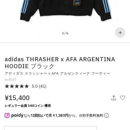
その他
すべてのウェア
1
/
6
adidas THRASHER x AFA ARGENTINA
HOODIE ブラック
アディダス スラッシャー x AFA アルゼンティーナ フーディー
kx4547
5.0
(41)
¥15,400
レギュラー会員 140コイン 獲得
なら
12回払いで月々1,283円
から。分割手数料無料