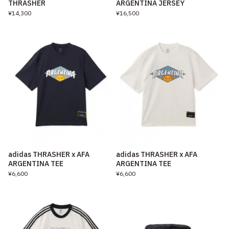
THRASHER
ARGENTINA JERSEY
¥14,300
¥16,500
adidas THRASHER x AFA
adidas THRASHER x AFA
ARGENTINA TEE
ARGENTINA TEE
¥6,600
¥6,600