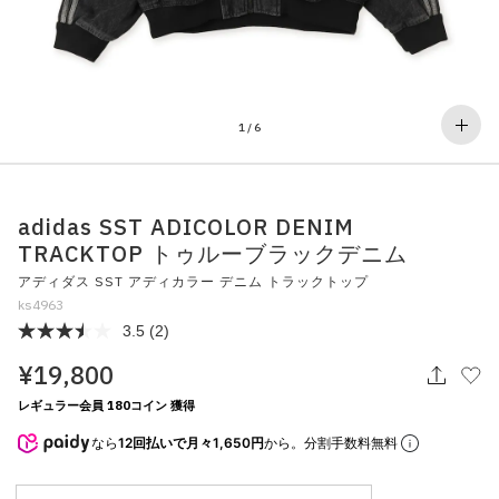
その他
すべてのウェア
1
/
6
adidas SST ADICOLOR DENIM
TRACKTOP トゥルーブラックデニム
アディダス SST アディカラー デニム トラックトップ
ks4963
3.5
(2)
¥19,800
レギュラー会員 180コイン 獲得
なら
12回払いで月々1,650円
から。分割手数料無料