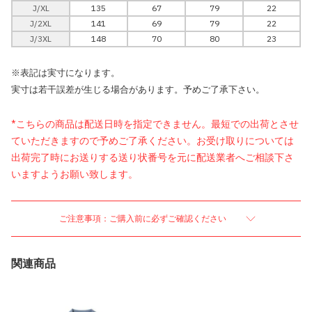
J/XL
135
67
79
22
J/2XL
141
69
79
22
J/3XL
148
70
80
23
※表記は実寸になります。
実寸は若干誤差が生じる場合があります。予めご了承下さい。
*こちらの商品は配送日時を指定できません。最短での出荷とさせ
ていただきますので予めご了承ください。お受け取りについては
出荷完了時にお送りする送り状番号を元に配送業者へご相談下さ
いますようお願い致します。
ご注意事項：ご購入前に必ずご確認ください
関連商品