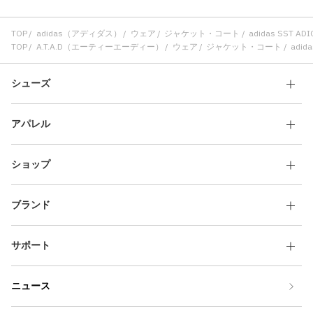
TOP
adidas（アディダス）
ウェア
ジャケット・コート
adidas SST 
TOP
A.T.A.D（エーティーエーディー）
ウェア
ジャケット・コート
adid
シューズ
アパレル
ショップ
ブランド
サポート
ニュース