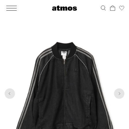
MEN
シューズ
ウェア
バッグ
アクセサリー
その他
WOMENS
シューズ
ウェア
バッグ
アクセサリー
その他
1
6
ALL
ALL
ALL
ALL
ALL
ALL
ALL
ALL
ALL
ALL
ALL
ALL
MENS
MENS
MENS
MENS
MENS
MENS
WOMENS
WOMENS
WOMENS
WOMENS
WOMENS
WOMENS
シューズ
ウェア
バッグ
アクセサリー
その他
シューズ
ウェア
バッグ
アクセサリー
その他
シューズ
スニーカー
トップス
バックパック / リュック
ポーチ / ウォレット
シューケア / グッズ
シューズ
スニーカー
トップス
バックパック / リュック
ポーチ / ウォレット
シューケア / グッズ
ウェア
ブーツ
アウター
ショルダー / メッセンジャーバッグ
帽子
おもちゃ / フィギュア
ウェア
ブーツ
アウター
ショルダー / メッセンジャーバッグ
帽子
おもちゃ / フィギュア
バッグ
サンダル
パンツ
トート / エコバッグ
グッズ / アクセサリー
その他
バッグ
サンダル / パンプス
パンツ
トート / エコバッグ
グッズ / アクセサリー
その他
アクセサリー
その他
ソックス
クラッチ / セカンドバッグ
その他
すべてのその他
アクセサリー
その他
ワンピース
クラッチ / セカンドバッグ
その他
すべてのその他
その他
すべてのシューズ
アンダーウェア
ウエストバッグ
すべてのアクセサリー
その他
すべてのシューズ
スカート
ウエストバッグ
すべてのアクセサリー
水着
その他
ソックス
その他
その他
すべてのバッグ
アンダーウェア
すべてのバッグ
アディダス ピックアップ
ライフスタイルランニング
アディダス ピックアップ
ライフスタイルランニング
すべてのウェア
水着