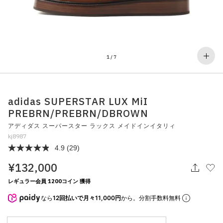
その他
すべてのウェア
1
/
7
adidas SUPERSTAR LUX MiI
PREBRN/PREBRN/DBROWN
アディダス スーパースター ラックス メイドインイタリィ
kj8987
4.9
(29)
¥132,000
レギュラー会員 1200コイン 獲得
なら
12回払いで月々11,000円
から。分割手数料無料