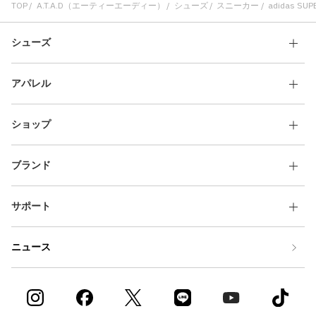
TOP
A.T.A.D（エーティーエーディー）
シューズ
スニーカー
adidas SUP
シューズ
アパレル
ショップ
ブランド
サポート
ニュース