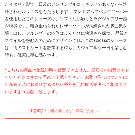
たイタリア製で、日常のアンサンブルにラギッドでありながら洗
練されたルックスをもたらします。 プレミアムヌバックアッパー
を使用したこのシューズは、ソフトな肌触りとラグジュアリー感
が特徴です。積み重ねられたレザーソールが洗練された雰囲気を
醸し出し、フルレザーの内側は歩くたびに快適さを保つ。 品質と
スタイルを好む人のためにデザインされたこのadidasのシューズ
は、街のストリートを散策する時も、カジュアルな一日を楽しむ
時も、確実に存在感を示す。
*こちらの商品は配送日時を指定できません。最短での出荷とさせ
ていただきますので予めご了承ください。お受け取りについては
出荷完了時にお送りする送り状番号を元に配送業者へご相談下さ
いますようお願い致します。
ご注意事項：ご購入前に必ずご確認ください