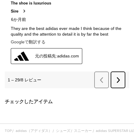
チェックしたアイテム
TOP
adidas（アディダス）
シューズ
スニーカー
adidas SUPERSTAR L