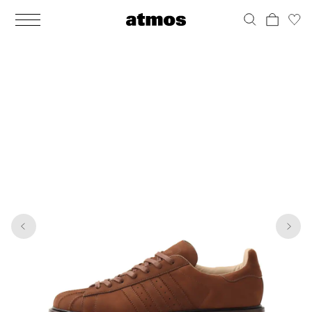
MEN
シューズ
ウェア
バッグ
アクセサリー
その他
WOMENS
シューズ
ウェア
バッグ
アクセサリー
その他
1
7
ALL
ALL
ALL
ALL
ALL
ALL
ALL
ALL
ALL
ALL
ALL
ALL
MENS
MENS
MENS
MENS
MENS
MENS
WOMENS
WOMENS
WOMENS
WOMENS
WOMENS
WOMENS
シューズ
ウェア
バッグ
アクセサリー
その他
シューズ
ウェア
バッグ
アクセサリー
その他
シューズ
スニーカー
トップス
バックパック / リュック
ポーチ / ウォレット
シューケア / グッズ
シューズ
スニーカー
トップス
バックパック / リュック
ポーチ / ウォレット
シューケア / グッズ
ウェア
ブーツ
アウター
ショルダー / メッセンジャーバッグ
帽子
おもちゃ / フィギュア
ウェア
ブーツ
アウター
ショルダー / メッセンジャーバッグ
帽子
おもちゃ / フィギュア
バッグ
サンダル
パンツ
トート / エコバッグ
グッズ / アクセサリー
その他
バッグ
サンダル / パンプス
パンツ
トート / エコバッグ
グッズ / アクセサリー
その他
アクセサリー
その他
ソックス
クラッチ / セカンドバッグ
その他
すべてのその他
アクセサリー
その他
ワンピース
クラッチ / セカンドバッグ
その他
すべてのその他
その他
すべてのシューズ
アンダーウェア
ウエストバッグ
すべてのアクセサリー
その他
すべてのシューズ
スカート
ウエストバッグ
すべてのアクセサリー
水着
その他
ソックス
その他
その他
すべてのバッグ
アンダーウェア
すべてのバッグ
アディダス ピックアップ
ライフスタイルランニング
アディダス ピックアップ
ライフスタイルランニング
すべてのウェア
水着