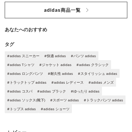
adidas商品一覧
あなたへのおすすめ
タグ
#adidas スニーカー
#快適 adidas
#パンツ adidas
#adidas Tシャツ
#ジャケット adidas
#adidas クラシック
#adidas ロングパンツ
#耐久性 adidas
#スタイリッシュ adidas
#トラックトップ adidas
#adidas レディース
#adidas メンズ
#adidas コスパ
#adidas ブラック
#ゆったり adidas
#adidas ソックス(靴下)
#スポーツ adidas
#トラックパンツ adidas
#トップス adidas
#adidas ショーツ