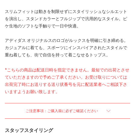
スリムフィットは動きを制限せずにスタイリッシュなシルエット
を演出し、スタンドカラーとフルジップで汎用的なスタイル。ピ
ケ生地のソフトな手触りで一日中快適。
アディダス オリジナルスのロゴがルックスを明確に引き締める。
カジュアルに着ても、スポーツにインスパイアされたスタイルで
重ね着しても、街で自信を持って着こなせるトップス。
*こちらの商品は配送日時を指定できません。最短での出荷とさせ
ていただきますので予めご了承ください。お受け取りについては
出荷完了時にお送りする送り状番号を元に配送業者へご相談下さ
いますようお願い致します。
ご注意事項：ご購入前に必ずご確認ください
スタッフスタイリング