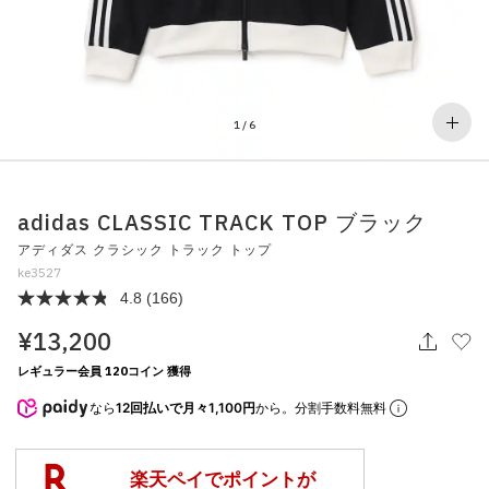
その他
すべてのウェア
1
/
6
adidas CLASSIC TRACK TOP ブラック
アディダス クラシック トラック トップ
ke3527
4.8
(166)
¥13,200
レギュラー会員 120コイン 獲得
なら
12回払いで月々1,100円
から。分割手数料無料