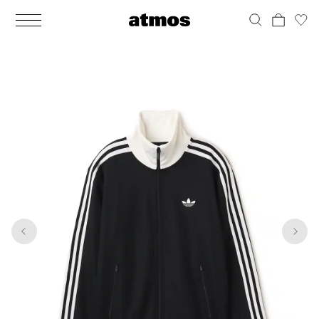
MEN
シューズ
ウェア
バッグ
アクセサリー
その他
WOMENS
シューズ
ウェア
バッグ
アクセサリー
その他
1
6
ALL
ALL
ALL
ALL
ALL
ALL
ALL
ALL
ALL
ALL
ALL
ALL
MENS
MENS
MENS
MENS
MENS
MENS
WOMENS
WOMENS
WOMENS
WOMENS
WOMENS
WOMENS
シューズ
ウェア
バッグ
アクセサリー
その他
シューズ
ウェア
バッグ
アクセサリー
その他
シューズ
スニーカー
トップス
バックパック / リュック
ポーチ / ウォレット
シューケア / グッズ
シューズ
スニーカー
トップス
バックパック / リュック
ポーチ / ウォレット
シューケア / グッズ
ウェア
ブーツ
アウター
ショルダー / メッセンジャーバッグ
帽子
おもちゃ / フィギュア
ウェア
ブーツ
アウター
ショルダー / メッセンジャーバッグ
帽子
おもちゃ / フィギュア
バッグ
サンダル
パンツ
トート / エコバッグ
グッズ / アクセサリー
その他
バッグ
サンダル / パンプス
パンツ
トート / エコバッグ
グッズ / アクセサリー
その他
アクセサリー
その他
ソックス
クラッチ / セカンドバッグ
その他
すべてのその他
アクセサリー
その他
ワンピース
クラッチ / セカンドバッグ
その他
すべてのその他
その他
すべてのシューズ
アンダーウェア
ウエストバッグ
すべてのアクセサリー
その他
すべてのシューズ
スカート
ウエストバッグ
すべてのアクセサリー
水着
その他
ソックス
その他
その他
すべてのバッグ
アンダーウェア
すべてのバッグ
アディダス ピックアップ
ライフスタイルランニング
アディダス ピックアップ
ライフスタイルランニング
すべてのウェア
水着