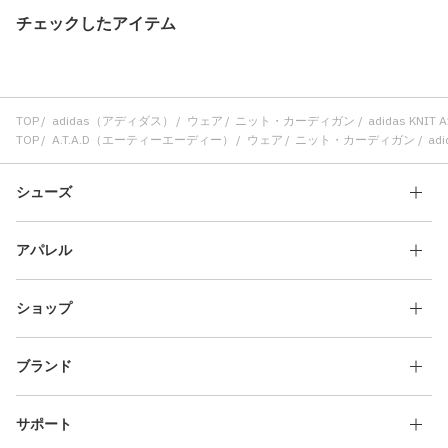
チェックしたアイテム
TOP
adidas（アディダス）
ウェア
ニット・カーディガン
adidas KNIT
TOP
A.T.A.D（エーティーエーディー）
ウェア
ニット・カーディガン
adi
シューズ
アパレル
ショップ
ブランド
サポート