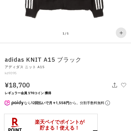
その他
すべてのウェア
1
/
5
adidas KNIT A15 ブラック
アディダス ニット A15
kd9395
¥18,700
レギュラー会員 170コイン 獲得
なら
12回払いで月々1,558円
から。分割手数料無料