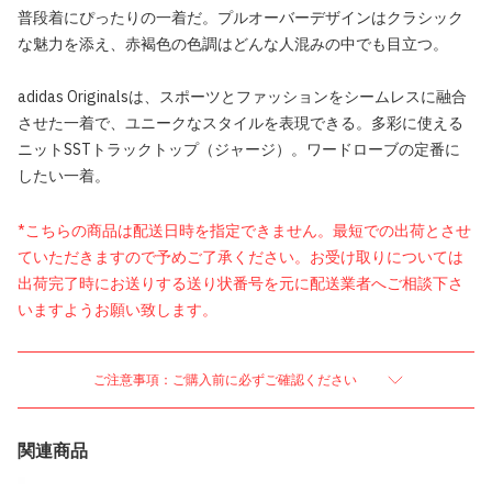
普段着にぴったりの一着だ。プルオーバーデザインはクラシック
な魅力を添え、赤褐色の色調はどんな人混みの中でも目立つ。
adidas Originalsは、スポーツとファッションをシームレスに融合
させた一着で、ユニークなスタイルを表現できる。多彩に使える
ニットSSTトラックトップ（ジャージ）。ワードローブの定番に
したい一着。
*こちらの商品は配送日時を指定できません。最短での出荷とさせ
ていただきますので予めご了承ください。お受け取りについては
出荷完了時にお送りする送り状番号を元に配送業者へご相談下さ
いますようお願い致します。
ご注意事項：ご購入前に必ずご確認ください
関連商品