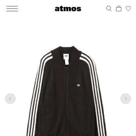
MEN
シューズ
ウェア
バッグ
アクセサリー
その他
WOMENS
シューズ
ウェア
バッグ
アクセサリー
その他
1
5
ALL
ALL
ALL
ALL
ALL
ALL
ALL
ALL
ALL
ALL
ALL
ALL
MENS
MENS
MENS
MENS
MENS
MENS
WOMENS
WOMENS
WOMENS
WOMENS
WOMENS
WOMENS
シューズ
ウェア
バッグ
アクセサリー
その他
シューズ
ウェア
バッグ
アクセサリー
その他
シューズ
スニーカー
トップス
バックパック / リュック
ポーチ / ウォレット
シューケア / グッズ
シューズ
スニーカー
トップス
バックパック / リュック
ポーチ / ウォレット
シューケア / グッズ
ウェア
ブーツ
アウター
ショルダー / メッセンジャーバッグ
帽子
おもちゃ / フィギュア
ウェア
ブーツ
アウター
ショルダー / メッセンジャーバッグ
帽子
おもちゃ / フィギュア
バッグ
サンダル
パンツ
トート / エコバッグ
グッズ / アクセサリー
その他
バッグ
サンダル / パンプス
パンツ
トート / エコバッグ
グッズ / アクセサリー
その他
アクセサリー
その他
ソックス
クラッチ / セカンドバッグ
その他
すべてのその他
アクセサリー
その他
ワンピース
クラッチ / セカンドバッグ
その他
すべてのその他
その他
すべてのシューズ
アンダーウェア
ウエストバッグ
すべてのアクセサリー
その他
すべてのシューズ
スカート
ウエストバッグ
すべてのアクセサリー
水着
その他
ソックス
その他
その他
すべてのバッグ
アンダーウェア
すべてのバッグ
アディダス ピックアップ
ライフスタイルランニング
アディダス ピックアップ
ライフスタイルランニング
すべてのウェア
水着