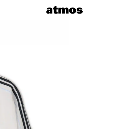
サイズを選
※ 在庫あ