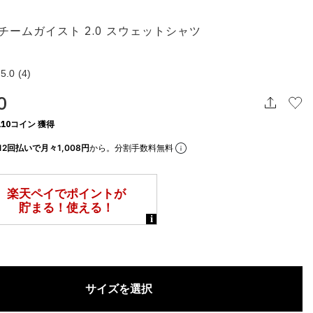
チームガイスト 2.0 スウェットシャツ
5.0
(4)
0
10コイン 獲得
12回払いで月々1,008円
から。分割手数料無料
サイズを選択