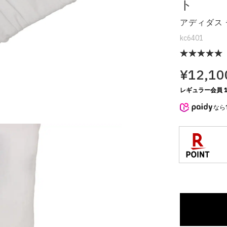
ト
アディダス 
kc6401
¥12,10
レギュラー会員 1
なら