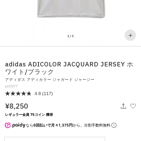
その他
すべてのウェア
1
/
5
adidas ADICOLOR JACQUARD JERSEY ホ
ワイト/ブラック
アディダス アディカラー ジャガード ジャージー
jw5877
4.8
(117)
¥8,250
レギュラー会員 75コイン 獲得
なら
6回払いで月々1,375円
から。分割手数料無料