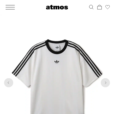
MEN
シューズ
ウェア
バッグ
アクセサリー
その他
WOMENS
シューズ
ウェア
バッグ
アクセサリー
その他
1
5
ALL
ALL
ALL
ALL
ALL
ALL
ALL
ALL
ALL
ALL
ALL
ALL
MENS
MENS
MENS
MENS
MENS
MENS
WOMENS
WOMENS
WOMENS
WOMENS
WOMENS
WOMENS
シューズ
ウェア
バッグ
アクセサリー
その他
シューズ
ウェア
バッグ
アクセサリー
その他
シューズ
スニーカー
トップス
バックパック / リュック
ポーチ / ウォレット
シューケア / グッズ
シューズ
スニーカー
トップス
バックパック / リュック
ポーチ / ウォレット
シューケア / グッズ
ウェア
ブーツ
アウター
ショルダー / メッセンジャーバッグ
帽子
おもちゃ / フィギュア
ウェア
ブーツ
アウター
ショルダー / メッセンジャーバッグ
帽子
おもちゃ / フィギュア
バッグ
サンダル
パンツ
トート / エコバッグ
グッズ / アクセサリー
その他
バッグ
サンダル / パンプス
パンツ
トート / エコバッグ
グッズ / アクセサリー
その他
アクセサリー
その他
ソックス
クラッチ / セカンドバッグ
その他
すべてのその他
アクセサリー
その他
ワンピース
クラッチ / セカンドバッグ
その他
すべてのその他
その他
すべてのシューズ
アンダーウェア
ウエストバッグ
すべてのアクセサリー
その他
すべてのシューズ
スカート
ウエストバッグ
すべてのアクセサリー
水着
その他
ソックス
その他
その他
すべてのバッグ
アンダーウェア
すべてのバッグ
アディダス ピックアップ
ライフスタイルランニング
アディダス ピックアップ
ライフスタイルランニング
すべてのウェア
水着