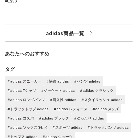
¥8,250
adidas商品一覧
あなたへのおすすめ
タグ
#adidas スニーカー
#快適 adidas
#パンツ adidas
#adidas Tシャツ
#ジャケット adidas
#adidas クラシック
#adidas ロングパンツ
#耐久性 adidas
#スタイリッシュ adidas
#トラックトップ adidas
#adidas レディース
#adidas メンズ
#adidas コスパ
#adidas ブラック
#ゆったり adidas
#adidas ソックス(靴下)
#スポーツ adidas
#トラックパンツ adidas
#トップス adidas
#adidas ショーツ