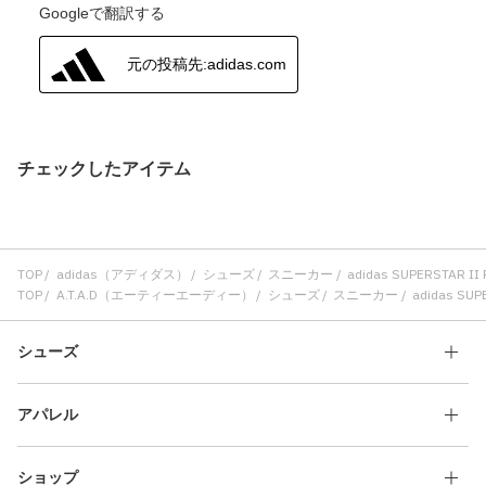
チェックしたアイテム
TOP
adidas（アディダス）
シューズ
スニーカー
adidas SUPERSTAR I
TOP
A.T.A.D（エーティーエーディー）
シューズ
スニーカー
adidas SUP
シューズ
アパレル
ショップ