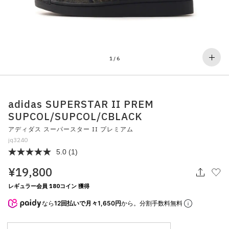
その他
すべてのウェア
1
/
6
adidas SUPERSTAR II PREM
SUPCOL/SUPCOL/CBLACK
アディダス スーパースター II プレミアム
jq3240
5.0
(1)
¥19,800
レギュラー会員 180コイン 獲得
なら
12回払いで月々1,650円
から。分割手数料無料