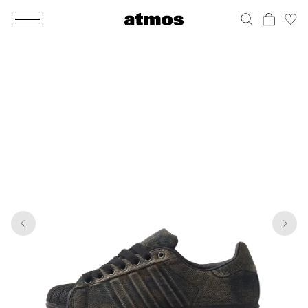
MEN
シューズ
ウェア
バッグ
アクセサリー
その他
WOMENS
シューズ
ウェア
バッグ
アクセサリー
その他
1
6
ALL
ALL
ALL
ALL
ALL
ALL
ALL
ALL
ALL
ALL
ALL
ALL
MENS
MENS
MENS
MENS
MENS
MENS
WOMENS
WOMENS
WOMENS
WOMENS
WOMENS
WOMENS
シューズ
ウェア
バッグ
アクセサリー
その他
シューズ
ウェア
バッグ
アクセサリー
その他
シューズ
スニーカー
トップス
バックパック / リュック
ポーチ / ウォレット
シューケア / グッズ
シューズ
スニーカー
トップス
バックパック / リュック
ポーチ / ウォレット
シューケア / グッズ
ウェア
ブーツ
アウター
ショルダー / メッセンジャーバッグ
帽子
おもちゃ / フィギュア
ウェア
ブーツ
アウター
ショルダー / メッセンジャーバッグ
帽子
おもちゃ / フィギュア
バッグ
サンダル
パンツ
トート / エコバッグ
グッズ / アクセサリー
その他
バッグ
サンダル / パンプス
パンツ
トート / エコバッグ
グッズ / アクセサリー
その他
アクセサリー
その他
ソックス
クラッチ / セカンドバッグ
その他
すべてのその他
アクセサリー
その他
ワンピース
クラッチ / セカンドバッグ
その他
すべてのその他
その他
すべてのシューズ
アンダーウェア
ウエストバッグ
すべてのアクセサリー
その他
すべてのシューズ
スカート
ウエストバッグ
すべてのアクセサリー
水着
その他
ソックス
その他
その他
すべてのバッグ
アンダーウェア
すべてのバッグ
アディダス ピックアップ
ライフスタイルランニング
アディダス ピックアップ
ライフスタイルランニング
すべてのウェア
水着