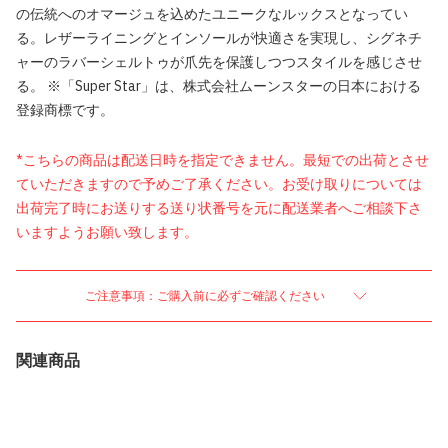
の伝統へのオマージュを込めたユニークなルックスとなってい
る。レザーライニングとインソールが快適さを実現し、シグネチ
ャーのラバーシェルトゥが爪先を保護しつつスタイルを感じさせ
る。 ※「Super Star」は、株式会社ムーンスターの日本における
登録商標です。
*こちらの商品は配送日時を指定できません。最短での出荷とさせ
ていただきますので予めご了承ください。お受け取りについては
出荷完了時にお送りする送り状番号を元に配送業者へご相談下さ
いますようお願い致します。
ご注意事項：ご購入前に必ずご確認ください
関連商品