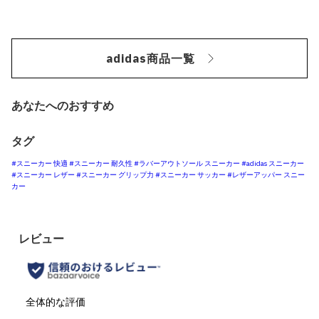
adidas商品一覧
あなたへのおすすめ
タグ
#スニーカー 快適
#スニーカー 耐久性
#ラバーアウトソール スニーカー
#adidas スニーカー
#スニーカー レザー
#スニーカー グリップ力
#スニーカー サッカー
#レザーアッパー スニー
カー