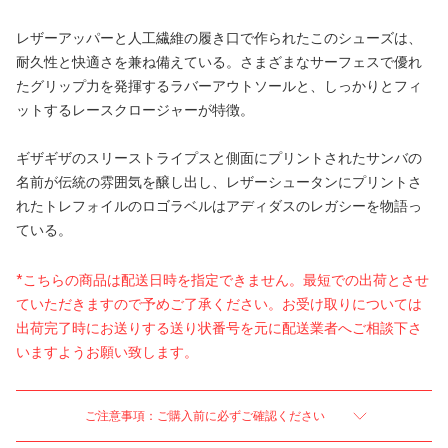
レザーアッパーと人工繊維の履き口で作られたこのシューズは、
耐久性と快適さを兼ね備えている。さまざまなサーフェスで優れ
たグリップ力を発揮するラバーアウトソールと、しっかりとフィ
ットするレースクロージャーが特徴。
ギザギザのスリーストライプスと側面にプリントされたサンバの
名前が伝統の雰囲気を醸し出し、レザーシュータンにプリントさ
れたトレフォイルのロゴラベルはアディダスのレガシーを物語っ
ている。
*こちらの商品は配送日時を指定できません。最短での出荷とさせ
ていただきますので予めご了承ください。お受け取りについては
出荷完了時にお送りする送り状番号を元に配送業者へご相談下さ
いますようお願い致します。
ご注意事項：ご購入前に必ずご確認ください