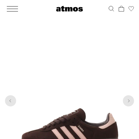
MEN
シューズ
ウェア
バッグ
アクセサリー
その他
WOMENS
シューズ
ウェア
バッグ
アクセサリー
その他
1
6
ALL
ALL
ALL
ALL
ALL
ALL
ALL
ALL
ALL
ALL
ALL
ALL
MENS
MENS
MENS
MENS
MENS
MENS
WOMENS
WOMENS
WOMENS
WOMENS
WOMENS
WOMENS
シューズ
ウェア
バッグ
アクセサリー
その他
シューズ
ウェア
バッグ
アクセサリー
その他
シューズ
スニーカー
トップス
バックパック / リュック
ポーチ / ウォレット
シューケア / グッズ
シューズ
スニーカー
トップス
バックパック / リュック
ポーチ / ウォレット
シューケア / グッズ
ウェア
ブーツ
アウター
ショルダー / メッセンジャーバッグ
帽子
おもちゃ / フィギュア
ウェア
ブーツ
アウター
ショルダー / メッセンジャーバッグ
帽子
おもちゃ / フィギュア
バッグ
サンダル
パンツ
トート / エコバッグ
グッズ / アクセサリー
その他
バッグ
サンダル / パンプス
パンツ
トート / エコバッグ
グッズ / アクセサリー
その他
アクセサリー
その他
ソックス
クラッチ / セカンドバッグ
その他
すべてのその他
アクセサリー
その他
ワンピース
クラッチ / セカンドバッグ
その他
すべてのその他
その他
すべてのシューズ
アンダーウェア
ウエストバッグ
すべてのアクセサリー
その他
すべてのシューズ
スカート
ウエストバッグ
すべてのアクセサリー
水着
その他
ソックス
その他
その他
すべてのバッグ
アンダーウェア
すべてのバッグ
アディダス ピックアップ
ライフスタイルランニング
アディダス ピックアップ
ライフスタイルランニング
すべてのウェア
水着