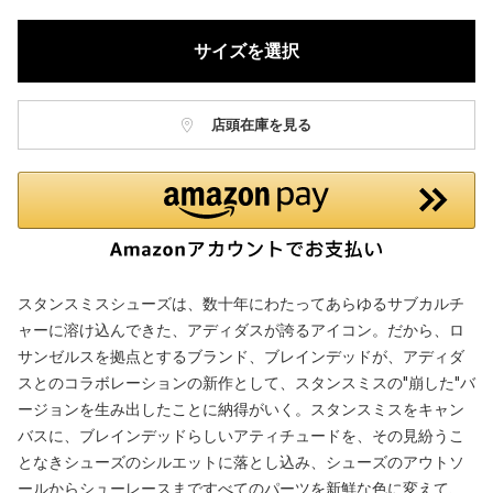
サイズを選択
店頭在庫を見る
スタンスミスシューズは、数十年にわたってあらゆるサブカルチ
ャーに溶け込んできた、アディダスが誇るアイコン。だから、ロ
サンゼルスを拠点とするブランド、ブレインデッドが、アディダ
スとのコラボレーションの新作として、スタンスミスの"崩した"バ
ージョンを生み出したことに納得がいく。スタンスミスをキャン
バスに、ブレインデッドらしいアティチュードを、その見紛うこ
となきシューズのシルエットに落とし込み、シューズのアウトソ
ールからシューレースまですべてのパーツを新鮮な色に変えて、