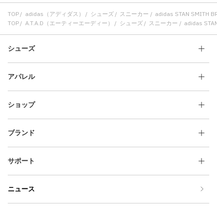
TOP
adidas（アディダス）
シューズ
スニーカー
adidas STAN SMITH 
TOP
A.T.A.D（エーティーエーディー）
シューズ
スニーカー
adidas STA
シューズ
アパレル
ショップ
ブランド
サポート
ニュース