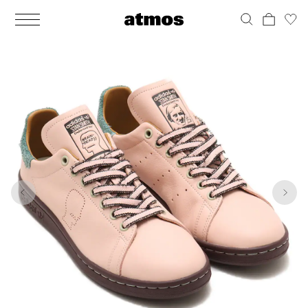
MEN
シューズ
ウェア
バッグ
アクセサリー
その他
WOMENS
シューズ
ウェア
バッグ
アクセサリー
その他
1
8
ALL
ALL
ALL
ALL
ALL
ALL
ALL
ALL
ALL
ALL
ALL
ALL
MENS
MENS
MENS
MENS
MENS
MENS
WOMENS
WOMENS
WOMENS
WOMENS
WOMENS
WOMENS
シューズ
ウェア
バッグ
アクセサリー
その他
シューズ
ウェア
バッグ
アクセサリー
その他
シューズ
スニーカー
トップス
バックパック / リュック
ポーチ / ウォレット
シューケア / グッズ
シューズ
スニーカー
トップス
バックパック / リュック
ポーチ / ウォレット
シューケア / グッズ
ウェア
ブーツ
アウター
ショルダー / メッセンジャーバッグ
帽子
おもちゃ / フィギュア
ウェア
ブーツ
アウター
ショルダー / メッセンジャーバッグ
帽子
おもちゃ / フィギュア
バッグ
サンダル
パンツ
トート / エコバッグ
グッズ / アクセサリー
その他
バッグ
サンダル / パンプス
パンツ
トート / エコバッグ
グッズ / アクセサリー
その他
アクセサリー
その他
ソックス
クラッチ / セカンドバッグ
その他
すべてのその他
アクセサリー
その他
ワンピース
クラッチ / セカンドバッグ
その他
すべてのその他
その他
すべてのシューズ
アンダーウェア
ウエストバッグ
すべてのアクセサリー
その他
すべてのシューズ
スカート
ウエストバッグ
すべてのアクセサリー
水着
その他
ソックス
その他
その他
すべてのバッグ
アンダーウェア
すべてのバッグ
アディダス ピックアップ
ライフスタイルランニング
アディダス ピックアップ
ライフスタイルランニング
すべてのウェア
水着