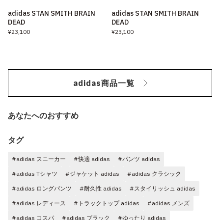
adidas STAN SMITH BRAIN
adidas STAN SMITH BRAIN
DEAD
DEAD
¥23,100
¥23,100
adidas商品一覧
あなたへのおすすめ
タグ
#adidas スニーカー
#快適 adidas
#パンツ adidas
#adidas Tシャツ
#ジャケット adidas
#adidas クラシック
#adidas ロングパンツ
#耐久性 adidas
#スタイリッシュ adidas
#adidas レディース
#トラックトップ adidas
#adidas メンズ
#adidas コスパ
#adidas ブラック
#ゆったり adidas