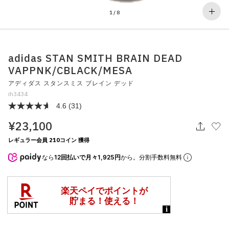
その他
1
/
8
すべてのウェア
adidas STAN SMITH BRAIN DEAD
VAPPNK/CBLACK/MESA
アディダス スタンスミス ブレイン デッド
ih3434
4.6
(31)
¥23,100
レギュラー会員 210コイン 獲得
なら
12回払いで月々1,925円
から。分割手数料無料