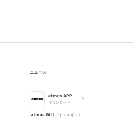
ニュース
atmos APP
ダウンロード
atmos Gift
アトモス ギフト