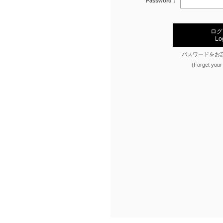
Password：
その他
すべてのウェア
ログ
Lo
パスワードをお
(Forget your