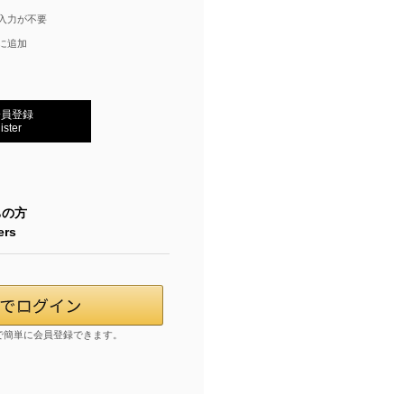
入力が不要
に追加
会員登録
ister
ちの方
ers
報で簡単に会員登録できます。