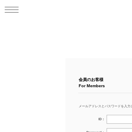
MEN
シューズ
ウェア
バッグ
アクセサリー
その他
WOMENS
シューズ
ウェア
バッグ
アクセサリー
その他
ALL
ALL
ALL
ALL
ALL
ALL
ALL
ALL
ALL
ALL
ALL
ALL
MENS
MENS
MENS
MENS
MENS
MENS
WOMENS
WOMENS
WOMENS
WOMENS
WOMENS
WOMENS
シューズ
ウェア
バッグ
アクセサリー
その他
シューズ
ウェア
バッグ
アクセサリー
その他
シューズ
スニーカー
トップス
バックパック / リュック
ポーチ / ウォレット
シューケア / グッズ
シューズ
スニーカー
トップス
バックパック / リュック
ポーチ / ウォレット
シューケア / グッズ
ウェア
ブーツ
アウター
ショルダー / メッセンジャーバッグ
帽子
おもちゃ / フィギュア
ウェア
ブーツ
アウター
ショルダー / メッセンジャーバッグ
帽子
おもちゃ / フィギュア
バッグ
サンダル
パンツ
トート / エコバッグ
グッズ / アクセサリー
その他
バッグ
サンダル / パンプス
パンツ
トート / エコバッグ
グッズ / アクセサリー
その他
アクセサリー
その他
ソックス
クラッチ / セカンドバッグ
その他
すべてのその他
アクセサリー
その他
ワンピース
クラッチ / セカンドバッグ
その他
すべてのその他
会員のお客様
For Members
その他
すべてのシューズ
アンダーウェア
ウエストバッグ
すべてのアクセサリー
その他
すべてのシューズ
スカート
ウエストバッグ
すべてのアクセサリー
水着
その他
ソックス
その他
メールアドレスとパスワードを入力
その他
すべてのバッグ
アンダーウェア
すべてのバッグ
アディダス ピックアップ
ライフスタイルランニング
アディダス ピックアップ
ライフスタイルランニング
ID：
すべてのウェア
水着