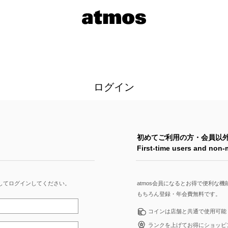
ログイン
初めてご利用の方・会員以
First-time users and non
してログインしてください。
atmos会員になるとお得で便利な
もちろん登録・年会費無料です。
コインは店舗と共通で使用可能
ランクを上げてお得にショッピ