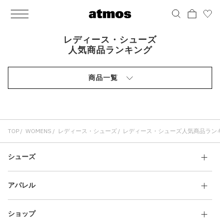
MEN
シューズ
ウェア
バッグ
アクセサリー
その他
WOMENS
シューズ
ウェア
バッグ
アクセサリー
その他
ALL
ALL
ALL
ALL
ALL
ALL
ALL
ALL
ALL
ALL
ALL
ALL
MENS
MENS
MENS
MENS
MENS
MENS
WOMENS
WOMENS
WOMENS
WOMENS
WOMENS
WOMENS
シューズ
ウェア
バッグ
アクセサリー
その他
シューズ
ウェア
バッグ
アクセサリー
その他
レディース・シューズ
人気商品ランキング
シューズ
スニーカー
トップス
バックパック / リュック
ポーチ / ウォレット
シューケア / グッズ
シューズ
スニーカー
トップス
バックパック / リュック
ポーチ / ウォレット
シューケア / グッズ
商品一覧
ウェア
ブーツ
アウター
ショルダー / メッセンジャーバッグ
帽子
おもちゃ / フィギュア
ウェア
ブーツ
アウター
ショルダー / メッセンジャーバッグ
帽子
おもちゃ / フィギュア
バッグ
サンダル
パンツ
トート / エコバッグ
グッズ / アクセサリー
その他
バッグ
サンダル / パンプス
パンツ
トート / エコバッグ
グッズ / アクセサリー
その他
アクセサリー
その他
ソックス
クラッチ / セカンドバッグ
その他
すべてのその他
アクセサリー
その他
ワンピース
クラッチ / セカンドバッグ
その他
すべてのその他
TOP
WOMENS
レディース・シューズ
レディース・シューズ人気商品ラン
その他
すべてのシューズ
アンダーウェア
ウエストバッグ
すべてのアクセサリー
その他
すべてのシューズ
スカート
ウエストバッグ
すべてのアクセサリー
シューズ
水着
その他
ソックス
その他
アパレル
その他
すべてのバッグ
アンダーウェア
すべてのバッグ
アディダス ピックアップ
ライフスタイルランニング
アディダス ピックアップ
ライフスタイルランニング
すべてのウェア
水着
ショップ