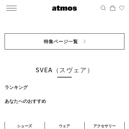
MEN
シューズ
ウェア
バッグ
アクセサリー
その他
WOMENS
シューズ
ウェア
バッグ
アクセサリー
その他
ALL
ALL
ALL
ALL
ALL
ALL
ALL
ALL
ALL
ALL
ALL
ALL
MENS
MENS
MENS
MENS
MENS
MENS
WOMENS
WOMENS
WOMENS
WOMENS
WOMENS
WOMENS
シューズ
ウェア
バッグ
アクセサリー
その他
シューズ
ウェア
バッグ
アクセサリー
その他
シューズ
スニーカー
トップス
バックパック / リュック
ポーチ / ウォレット
シューケア / グッズ
シューズ
スニーカー
トップス
バックパック / リュック
ポーチ / ウォレット
シューケア / グッズ
特集ページ一覧
ウェア
ブーツ
アウター
ショルダー / メッセンジャーバッグ
帽子
おもちゃ / フィギュア
ウェア
ブーツ
アウター
ショルダー / メッセンジャーバッグ
帽子
おもちゃ / フィギュア
バッグ
サンダル
パンツ
トート / エコバッグ
グッズ / アクセサリー
その他
バッグ
サンダル / パンプス
パンツ
トート / エコバッグ
グッズ / アクセサリー
その他
SVEA（スヴェア）
アクセサリー
その他
ソックス
クラッチ / セカンドバッグ
その他
すべてのその他
アクセサリー
その他
ワンピース
クラッチ / セカンドバッグ
その他
すべてのその他
その他
すべてのシューズ
アンダーウェア
ウエストバッグ
すべてのアクセサリー
その他
すべてのシューズ
スカート
ウエストバッグ
すべてのアクセサリー
ランキング
水着
その他
ソックス
その他
あなたへのおすすめ
その他
すべてのバッグ
アンダーウェア
すべてのバッグ
アディダス ピックアップ
ライフスタイルランニング
アディダス ピックアップ
ライフスタイルランニング
すべてのウェア
水着
シューズ
ウェア
アクセサリー