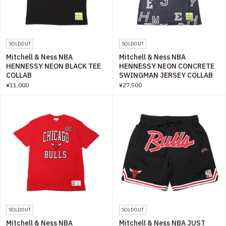
SOLDOUT
SOLDOUT
Mitchell & Ness NBA
Mitchell & Ness NBA
HENNESSY NEON BLACK TEE
HENNESSY NEON CONCRETE
COLLAB
SWINGMAN JERSEY COLLAB
¥11,000
¥27,500
SOLDOUT
SOLDOUT
Mitchell & Ness NBA
Mitchell & Ness NBA JUST