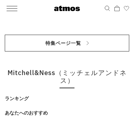
MEN
シューズ
ウェア
バッグ
アクセサリー
その他
WOMENS
シューズ
ウェア
バッグ
アクセサリー
その他
ALL
ALL
ALL
ALL
ALL
ALL
ALL
ALL
ALL
ALL
ALL
ALL
MENS
MENS
MENS
MENS
MENS
MENS
WOMENS
WOMENS
WOMENS
WOMENS
WOMENS
WOMENS
シューズ
ウェア
バッグ
アクセサリー
その他
シューズ
ウェア
バッグ
アクセサリー
その他
シューズ
スニーカー
トップス
バックパック / リュック
ポーチ / ウォレット
シューケア / グッズ
シューズ
スニーカー
トップス
バックパック / リュック
ポーチ / ウォレット
シューケア / グッズ
特集ページ一覧
ウェア
ブーツ
アウター
ショルダー / メッセンジャーバッグ
帽子
おもちゃ / フィギュア
ウェア
ブーツ
アウター
ショルダー / メッセンジャーバッグ
帽子
おもちゃ / フィギュア
バッグ
サンダル
パンツ
トート / エコバッグ
グッズ / アクセサリー
その他
バッグ
サンダル / パンプス
パンツ
トート / エコバッグ
グッズ / アクセサリー
その他
Mitchell&Ness（ミッチェルアンドネ
アクセサリー
その他
ソックス
クラッチ / セカンドバッグ
その他
すべてのその他
アクセサリー
その他
ワンピース
クラッチ / セカンドバッグ
その他
すべてのその他
ス）
その他
すべてのシューズ
アンダーウェア
ウエストバッグ
すべてのアクセサリー
その他
すべてのシューズ
スカート
ウエストバッグ
すべてのアクセサリー
ランキング
水着
その他
ソックス
その他
あなたへのおすすめ
その他
すべてのバッグ
アンダーウェア
すべてのバッグ
アディダス ピックアップ
ライフスタイルランニング
アディダス ピックアップ
ライフスタイルランニング
すべてのウェア
水着