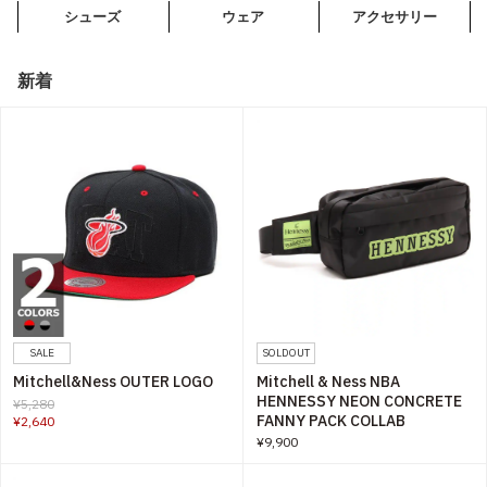
シューズ
ウェア
アクセサリー
その他
すべてのウェア
新着
SALE
SOLDOUT
Mitchell&Ness OUTER LOGO
Mitchell & Ness NBA
HENNESSY NEON CONCRETE
¥5,280
FANNY PACK COLLAB
¥2,640
¥9,900