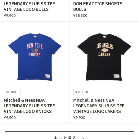
LEGENDARY SLUB SS TEE
DON PRACTICE SHORTS
VINTAGE LOGO BULLS
BULLS
¥9,900
¥38,500
SOLDOUT
SOLDOUT
Mitchell & Ness NBA
Mitchell & Ness NBA
LEGENDARY SLUB SS TEE
LEGENDARY SLUB SS TEE
VINTAGE LOGO KNICKS
VINTAGE LOGO LAKERS
¥9,900
¥9,900
もっと見る