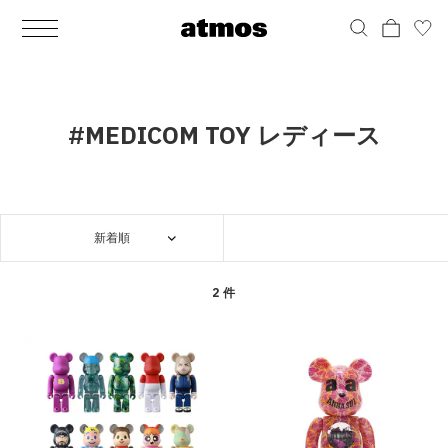
MEN
シューズ
ウェア
バッグ
アクセサリー
その他
WOMENS
シューズ
ウェア
バッグ
アクセサリー
その他
ALL
ALL
ALL
ALL
ALL
ALL
ALL
ALL
ALL
ALL
ALL
ALL
MENS
MENS
MENS
MENS
MENS
MENS
WOMENS
WOMENS
WOMENS
WOMENS
WOMENS
WOMENS
シューズ
ウェア
バッグ
アクセサリー
その他
シューズ
ウェア
バッグ
アクセサリー
その他
シューズ
スニーカー
トップス
バックパック / リュック
ポーチ / ウォレット
シューケア / グッズ
シューズ
スニーカー
トップス
バックパック / リュック
ポーチ / ウォレット
シューケア / グッズ
#MEDICOM TOY レディース
ウェア
ブーツ
アウター
ショルダー / メッセンジャーバッグ
帽子
おもちゃ / フィギュア
ウェア
ブーツ
アウター
ショルダー / メッセンジャーバッグ
帽子
おもちゃ / フィギュア
バッグ
サンダル
パンツ
トート / エコバッグ
グッズ / アクセサリー
その他
バッグ
サンダル / パンプス
パンツ
トート / エコバッグ
グッズ / アクセサリー
その他
新着順
アクセサリー
その他
ソックス
クラッチ / セカンドバッグ
その他
すべてのその他
アクセサリー
その他
ワンピース
クラッチ / セカンドバッグ
その他
すべてのその他
その他
すべてのシューズ
アンダーウェア
ウエストバッグ
すべてのアクセサリー
その他
すべてのシューズ
スカート
ウエストバッグ
すべてのアクセサリー
2 件
水着
その他
ソックス
その他
その他
すべてのバッグ
アンダーウェア
すべてのバッグ
アディダス ピックアップ
ライフスタイルランニング
アディダス ピックアップ
ライフスタイルランニング
すべてのウェア
水着