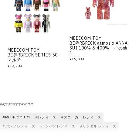
その他
すべてのウェア
MEDICOM TOY
BE@RBRICK atmos x ANNA
SUI 100% & 400% - その他
MEDICOM TOY
1
BE@RBRICK SERIES 50 -
¥19,800
マルチ
¥13,200
あなたにおすすめのタグ
MEDICOM TOY
レディース
スニーカー レディース
パンツ レディース
Tシャツ レディース
サンダル レディース
快適 レディース
ロングパンツ レディース
コスパ レディース