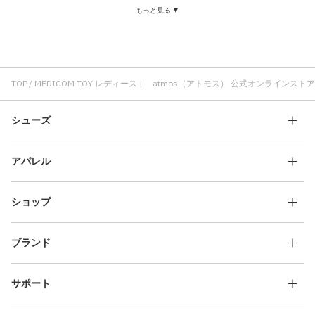
もっと見る ▼
ジャケット レディース
ブーツ レディース
レディース クラシック
メンズ レディース
フィギュア MEDICOM TOY
TOP
MEDICOM TOY レディース | atmos（アトモス） 公式オンラインストア
シューズ
アパレル
ショップ
ブランド
サポート