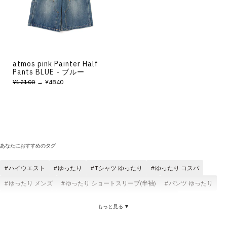
その他
すべてのウェア
atmos pink Painter Half
Pants BLUE - ブルー
¥12100
→ ¥4840
あなたにおすすめのタグ
ハイウエスト
ゆったり
Tシャツ ゆったり
ゆったり コスパ
ゆったり メンズ
ゆったり ショートスリーブ(半袖)
パンツ ゆったり
ゆったり NIKE
ゆったり コットン素材
ゆったり 快適
もっと見る ▼
ゆったり レディース
ゆったり ブラック
ジャケット ゆったり