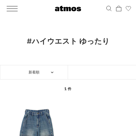
MEN
シューズ
ウェア
バッグ
アクセサリー
その他
WOMENS
シューズ
ウェア
バッグ
アクセサリー
その他
ALL
ALL
ALL
ALL
ALL
ALL
ALL
ALL
ALL
ALL
ALL
ALL
MENS
MENS
MENS
MENS
MENS
MENS
WOMENS
WOMENS
WOMENS
WOMENS
WOMENS
WOMENS
シューズ
ウェア
バッグ
アクセサリー
その他
シューズ
ウェア
バッグ
アクセサリー
その他
シューズ
スニーカー
トップス
バックパック / リュック
ポーチ / ウォレット
シューケア / グッズ
シューズ
スニーカー
トップス
バックパック / リュック
ポーチ / ウォレット
シューケア / グッズ
#ハイウエスト ゆったり
ウェア
ブーツ
アウター
ショルダー / メッセンジャーバッグ
帽子
おもちゃ / フィギュア
ウェア
ブーツ
アウター
ショルダー / メッセンジャーバッグ
帽子
おもちゃ / フィギュア
バッグ
サンダル
パンツ
トート / エコバッグ
グッズ / アクセサリー
その他
バッグ
サンダル / パンプス
パンツ
トート / エコバッグ
グッズ / アクセサリー
その他
新着順
アクセサリー
その他
ソックス
クラッチ / セカンドバッグ
その他
すべてのその他
アクセサリー
その他
ワンピース
クラッチ / セカンドバッグ
その他
すべてのその他
その他
すべてのシューズ
アンダーウェア
ウエストバッグ
すべてのアクセサリー
その他
すべてのシューズ
スカート
ウエストバッグ
すべてのアクセサリー
1 件
水着
その他
ソックス
その他
その他
すべてのバッグ
アンダーウェア
すべてのバッグ
アディダス ピックアップ
ライフスタイルランニング
アディダス ピックアップ
ライフスタイルランニング
すべてのウェア
水着