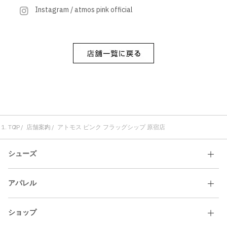
Instagram / atmos pink official
TOP
店舗案内
アトモス ピンク フラッグシップ 原宿店
シューズ
アパレル
ショップ