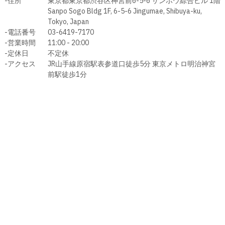
-住所
東京都東京都渋谷区神宮前6-5-6 サンポウ綜合ビル 1階
その他
Sanpo Sogo Bldg 1F, 6-5-6 Jingumae, Shibuya-ku,
Tokyo, Japan
すべてのウェア
-電話番号
03-6419-7170
-営業時間
11:00 - 20:00
-定休日
不定休
-アクセス
JR山手線原宿駅表参道口徒歩5分 東京メトロ明治神宮
前駅徒歩1分