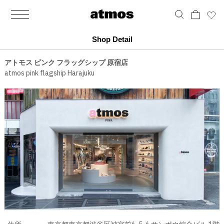
MEN
シューズ
ウェア
バッグ
アクセサリー
その他
WOMENS
シューズ
ウェア
バッグ
アクセサリー
その他
ALL
ALL
ALL
ALL
ALL
ALL
ALL
ALL
ALL
ALL
ALL
ALL
MENS
MENS
MENS
MENS
MENS
MENS
WOMENS
WOMENS
WOMENS
WOMENS
WOMENS
WOMENS
シューズ
ウェア
バッグ
アクセサリー
その他
シューズ
ウェア
バッグ
アクセサリー
その他
Shop Detail
シューズ
スニーカー
トップス
バックパック / リュック
ポーチ / ウォレット
シューケア / グッズ
シューズ
スニーカー
トップス
バックパック / リュック
ポーチ / ウォレット
シューケア / グッズ
アトモス ピンク フラッグシップ 原宿店
atmos pink flagship Harajuku
ウェア
ブーツ
アウター
ショルダー / メッセンジャーバッグ
帽子
おもちゃ / フィギュア
ウェア
ブーツ
アウター
ショルダー / メッセンジャーバッグ
帽子
おもちゃ / フィギュア
バッグ
サンダル
パンツ
トート / エコバッグ
グッズ / アクセサリー
その他
バッグ
サンダル / パンプス
パンツ
トート / エコバッグ
グッズ / アクセサリー
その他
アクセサリー
その他
ソックス
クラッチ / セカンドバッグ
その他
すべてのその他
アクセサリー
その他
ワンピース
クラッチ / セカンドバッグ
その他
すべてのその他
その他
すべてのシューズ
アンダーウェア
ウエストバッグ
すべてのアクセサリー
その他
すべてのシューズ
スカート
ウエストバッグ
すべてのアクセサリー
水着
その他
ソックス
その他
その他
すべてのバッグ
アンダーウェア
すべてのバッグ
アディダス ピックアップ
ライフスタイルランニング
アディダス ピックアップ
ライフスタイルランニング
すべてのウェア
水着