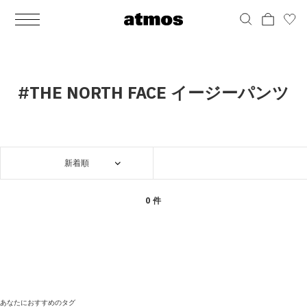
MEN
シューズ
ウェア
バッグ
アクセサリー
その他
WOMENS
シューズ
ウェア
バッグ
アクセサリー
その他
ALL
ALL
ALL
ALL
ALL
ALL
ALL
ALL
ALL
ALL
ALL
ALL
MENS
MENS
MENS
MENS
MENS
MENS
WOMENS
WOMENS
WOMENS
WOMENS
WOMENS
WOMENS
シューズ
ウェア
バッグ
アクセサリー
その他
シューズ
ウェア
バッグ
アクセサリー
その他
シューズ
スニーカー
トップス
バックパック / リュック
ポーチ / ウォレット
シューケア / グッズ
シューズ
スニーカー
トップス
バックパック / リュック
ポーチ / ウォレット
シューケア / グッズ
#THE NORTH FACE イージーパンツ
ウェア
ブーツ
アウター
ショルダー / メッセンジャーバッグ
帽子
おもちゃ / フィギュア
ウェア
ブーツ
アウター
ショルダー / メッセンジャーバッグ
帽子
おもちゃ / フィギュア
バッグ
サンダル
パンツ
トート / エコバッグ
グッズ / アクセサリー
その他
バッグ
サンダル / パンプス
パンツ
トート / エコバッグ
グッズ / アクセサリー
その他
新着順
アクセサリー
その他
ソックス
クラッチ / セカンドバッグ
その他
すべてのその他
アクセサリー
その他
ワンピース
クラッチ / セカンドバッグ
その他
すべてのその他
その他
すべてのシューズ
アンダーウェア
ウエストバッグ
すべてのアクセサリー
その他
すべてのシューズ
スカート
ウエストバッグ
すべてのアクセサリー
0 件
水着
その他
ソックス
その他
その他
すべてのバッグ
アンダーウェア
すべてのバッグ
アディダス ピックアップ
ライフスタイルランニング
アディダス ピックアップ
ライフスタイルランニング
すべてのウェア
水着
あなたにおすすめのタグ