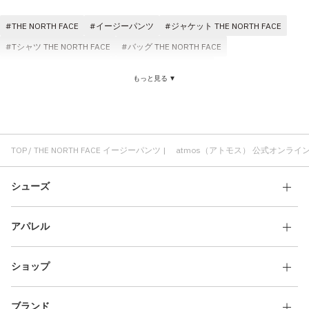
その他
THE NORTH FACE
イージーパンツ
ジャケット THE NORTH FACE
すべてのウェア
Tシャツ THE NORTH FACE
バッグ THE NORTH FACE
THE NORTH FACE メンズ
速乾 THE NORTH FACE
もっと見る ▼
アウター THE NORTH FACE
THE NORTH FACE アウトドア
撥水加工 THE NORTH FACE
THE NORTH FACE コスパ
THE NORTH FACE ソックス(靴下)
抗菌 THE NORTH FACE
TOP
THE NORTH FACE イージーパンツ | atmos（アトモス） 公式オンラ
シューズ
アパレル
ショップ
ブランド