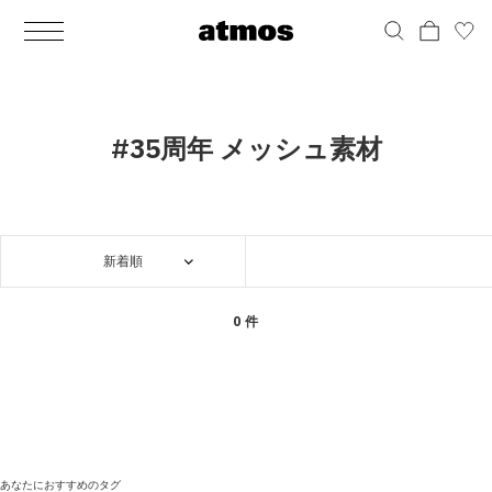
MEN
シューズ
ウェア
バッグ
アクセサリー
その他
WOMENS
シューズ
ウェア
バッグ
アクセサリー
その他
ALL
ALL
ALL
ALL
ALL
ALL
ALL
ALL
ALL
ALL
ALL
ALL
MENS
MENS
MENS
MENS
MENS
MENS
WOMENS
WOMENS
WOMENS
WOMENS
WOMENS
WOMENS
シューズ
ウェア
バッグ
アクセサリー
その他
シューズ
ウェア
バッグ
アクセサリー
その他
シューズ
スニーカー
トップス
バックパック / リュック
ポーチ / ウォレット
シューケア / グッズ
シューズ
スニーカー
トップス
バックパック / リュック
ポーチ / ウォレット
シューケア / グッズ
#35周年 メッシュ素材
ウェア
ブーツ
アウター
ショルダー / メッセンジャーバッグ
帽子
おもちゃ / フィギュア
ウェア
ブーツ
アウター
ショルダー / メッセンジャーバッグ
帽子
おもちゃ / フィギュア
バッグ
サンダル
パンツ
トート / エコバッグ
グッズ / アクセサリー
その他
バッグ
サンダル / パンプス
パンツ
トート / エコバッグ
グッズ / アクセサリー
その他
新着順
アクセサリー
その他
ソックス
クラッチ / セカンドバッグ
その他
すべてのその他
アクセサリー
その他
ワンピース
クラッチ / セカンドバッグ
その他
すべてのその他
その他
すべてのシューズ
アンダーウェア
ウエストバッグ
すべてのアクセサリー
その他
すべてのシューズ
スカート
ウエストバッグ
すべてのアクセサリー
0 件
水着
その他
ソックス
その他
その他
すべてのバッグ
アンダーウェア
すべてのバッグ
アディダス ピックアップ
ライフスタイルランニング
アディダス ピックアップ
ライフスタイルランニング
すべてのウェア
水着
あなたにおすすめのタグ