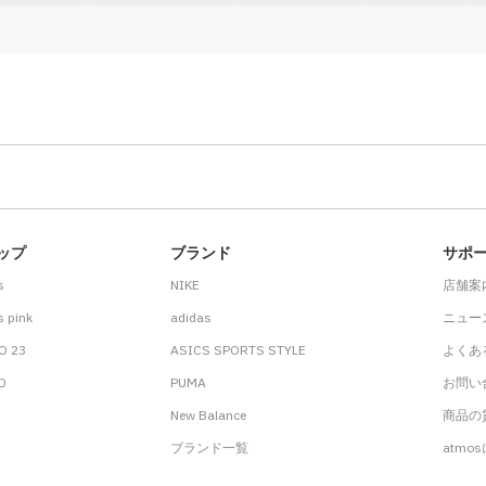
ップ
ブランド
サポ
s
NIKE
店舗案
 pink
adidas
ニュー
O 23
ASICS SPORTS STYLE
よくあ
.D
PUMA
お問い
New Balance
商品の貸
ブランド一覧
atmo