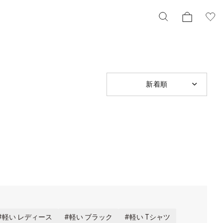
新着順
軽い レディース
軽い ブラック
軽い Tシャツ