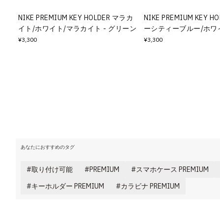
その他
NIKE PREMIUM KEY HOLDER マラカ
NIKE PREMIUM KEY 
イト/ホワイト/マラカイト - グリーン
ーシティーブルー/ホワイ
すべてのウェア
¥3,300
¥3,300
あなたにおすすめのタグ
取り付け可能
PREMIUM
スマホケース PREMIUM
キーホルダー PREMIUM
カラビナ PREMIUM