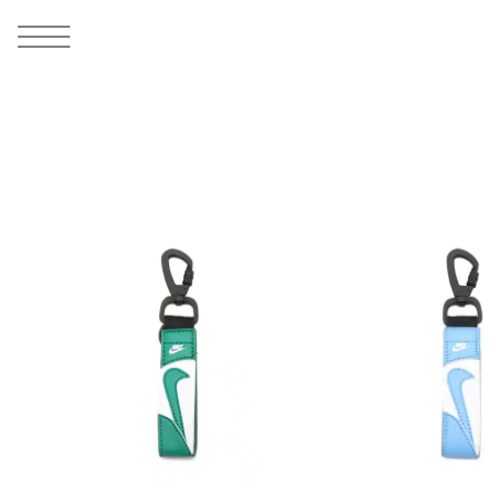
MEN
シューズ
ウェア
バッグ
アクセサリー
その他
WOMENS
シューズ
ウェア
バッグ
アクセサリー
その他
ALL
ALL
ALL
ALL
ALL
ALL
ALL
ALL
ALL
ALL
ALL
ALL
MENS
MENS
MENS
MENS
MENS
MENS
WOMENS
WOMENS
WOMENS
WOMENS
WOMENS
WOMENS
シューズ
ウェア
バッグ
アクセサリー
その他
シューズ
ウェア
バッグ
アクセサリー
その他
シューズ
スニーカー
トップス
バックパック / リュック
ポーチ / ウォレット
シューケア / グッズ
シューズ
スニーカー
トップス
バックパック / リュック
ポーチ / ウォレット
シューケア / グッズ
ウェア
ブーツ
アウター
ショルダー / メッセンジャーバッグ
帽子
おもちゃ / フィギュア
ウェア
ブーツ
アウター
ショルダー / メッセンジャーバッグ
帽子
おもちゃ / フィギュア
バッグ
サンダル
パンツ
トート / エコバッグ
グッズ / アクセサリー
その他
バッグ
サンダル / パンプス
パンツ
トート / エコバッグ
グッズ / アクセサリー
その他
アクセサリー
その他
ソックス
クラッチ / セカンドバッグ
その他
すべてのその他
アクセサリー
その他
ワンピース
クラッチ / セカンドバッグ
その他
すべてのその他
その他
すべてのシューズ
アンダーウェア
ウエストバッグ
すべてのアクセサリー
その他
すべてのシューズ
スカート
ウエストバッグ
すべてのアクセサリー
水着
その他
ソックス
その他
その他
すべてのバッグ
アンダーウェア
すべてのバッグ
アディダス ピックアップ
ライフスタイルランニング
アディダス ピックアップ
ライフスタイルランニング
すべてのウェア
水着