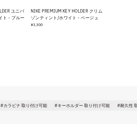
HOLDER ユニバ
NIKE PREMIUM KEY HOLDER クリム
ト - ブルー
ゾンティント/ホワイト - ベージュ
¥3,300
カラビナ 取り付け可能
キーホルダー 取り付け可能
耐久性 