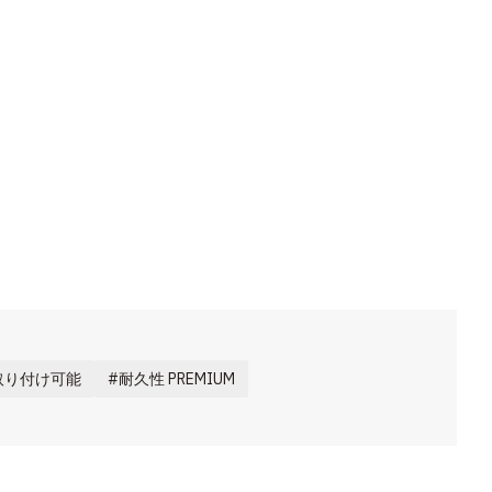
取り付け可能
耐久性 PREMIUM