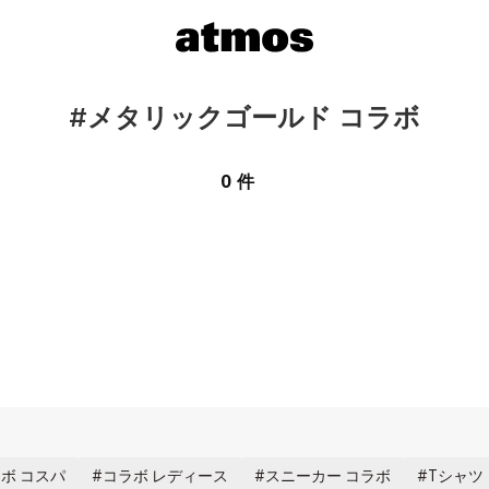
#メタリックゴールド コラボ
0 件
ボ コスパ
コラボ レディース
スニーカー コラボ
Tシャツ