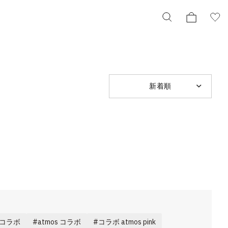
新着順
 コラボ
atmos コラボ
コラボ atmos pink