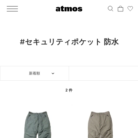
MEN
シューズ
ウェア
バッグ
アクセサリー
その他
WOMENS
シューズ
ウェア
バッグ
アクセサリー
その他
ALL
ALL
ALL
ALL
ALL
ALL
ALL
ALL
ALL
ALL
ALL
ALL
MENS
MENS
MENS
MENS
MENS
MENS
WOMENS
WOMENS
WOMENS
WOMENS
WOMENS
WOMENS
シューズ
ウェア
バッグ
アクセサリー
その他
シューズ
ウェア
バッグ
アクセサリー
その他
シューズ
スニーカー
トップス
バックパック / リュック
ポーチ / ウォレット
シューケア / グッズ
シューズ
スニーカー
トップス
バックパック / リュック
ポーチ / ウォレット
シューケア / グッズ
#セキュリティポケット 防水
ウェア
ブーツ
アウター
ショルダー / メッセンジャーバッグ
帽子
おもちゃ / フィギュア
ウェア
ブーツ
アウター
ショルダー / メッセンジャーバッグ
帽子
おもちゃ / フィギュア
バッグ
サンダル
パンツ
トート / エコバッグ
グッズ / アクセサリー
その他
バッグ
サンダル / パンプス
パンツ
トート / エコバッグ
グッズ / アクセサリー
その他
新着順
アクセサリー
その他
ソックス
クラッチ / セカンドバッグ
その他
すべてのその他
アクセサリー
その他
ワンピース
クラッチ / セカンドバッグ
その他
すべてのその他
その他
すべてのシューズ
アンダーウェア
ウエストバッグ
すべてのアクセサリー
その他
すべてのシューズ
スカート
ウエストバッグ
すべてのアクセサリー
2 件
水着
その他
ソックス
その他
その他
すべてのバッグ
アンダーウェア
すべてのバッグ
アディダス ピックアップ
ライフスタイルランニング
アディダス ピックアップ
ライフスタイルランニング
すべてのウェア
水着