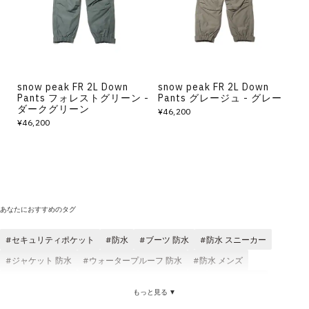
その他
すべてのウェア
snow peak FR 2L Down
snow peak FR 2L Down
Pants フォレストグリーン -
Pants グレージュ - グレー
ダークグリーン
¥46,200
¥46,200
あなたにおすすめのタグ
セキュリティポケット
防水
ブーツ 防水
防水 スニーカー
ジャケット 防水
ウォータープルーフ 防水
防水 メンズ
防水 レディース
防水 耐久性
防水 ブラック
パンツ 防水
もっと見る ▼
防水 透湿性
ロングパンツ 防水