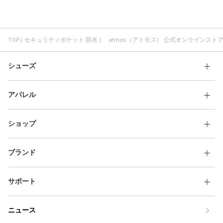
TOP
セキュリティポケット 防水 | atmos（アトモス） 公式オンラインスト
シューズ
アパレル
ショップ
ブランド
サポート
ニュース