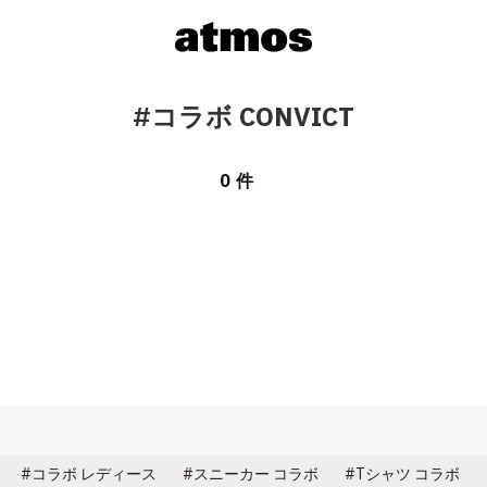
#コラボ CONVICT
0 件
コラボ レディース
スニーカー コラボ
Tシャツ コラボ