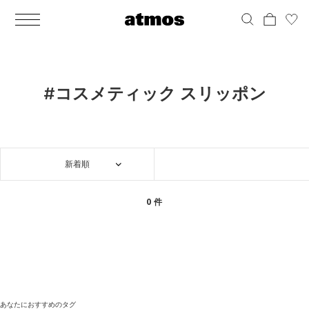
MEN
シューズ
ウェア
バッグ
アクセサリー
その他
WOMENS
シューズ
ウェア
バッグ
アクセサリー
その他
ALL
ALL
ALL
ALL
ALL
ALL
ALL
ALL
ALL
ALL
ALL
ALL
MENS
MENS
MENS
MENS
MENS
MENS
WOMENS
WOMENS
WOMENS
WOMENS
WOMENS
WOMENS
シューズ
ウェア
バッグ
アクセサリー
その他
シューズ
ウェア
バッグ
アクセサリー
その他
シューズ
スニーカー
トップス
バックパック / リュック
ポーチ / ウォレット
シューケア / グッズ
シューズ
スニーカー
トップス
バックパック / リュック
ポーチ / ウォレット
シューケア / グッズ
#コスメティック スリッポン
ウェア
ブーツ
アウター
ショルダー / メッセンジャーバッグ
帽子
おもちゃ / フィギュア
ウェア
ブーツ
アウター
ショルダー / メッセンジャーバッグ
帽子
おもちゃ / フィギュア
バッグ
サンダル
パンツ
トート / エコバッグ
グッズ / アクセサリー
その他
バッグ
サンダル / パンプス
パンツ
トート / エコバッグ
グッズ / アクセサリー
その他
新着順
アクセサリー
その他
ソックス
クラッチ / セカンドバッグ
その他
すべてのその他
アクセサリー
その他
ワンピース
クラッチ / セカンドバッグ
その他
すべてのその他
その他
すべてのシューズ
アンダーウェア
ウエストバッグ
すべてのアクセサリー
その他
すべてのシューズ
スカート
ウエストバッグ
すべてのアクセサリー
0 件
水着
その他
ソックス
その他
その他
すべてのバッグ
アンダーウェア
すべてのバッグ
アディダス ピックアップ
ライフスタイルランニング
アディダス ピックアップ
ライフスタイルランニング
すべてのウェア
水着
あなたにおすすめのタグ