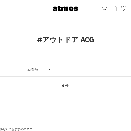
MEN
シューズ
ウェア
バッグ
アクセサリー
その他
WOMENS
シューズ
ウェア
バッグ
アクセサリー
その他
ALL
ALL
ALL
ALL
ALL
ALL
ALL
ALL
ALL
ALL
ALL
ALL
MENS
MENS
MENS
MENS
MENS
MENS
WOMENS
WOMENS
WOMENS
WOMENS
WOMENS
WOMENS
シューズ
ウェア
バッグ
アクセサリー
その他
シューズ
ウェア
バッグ
アクセサリー
その他
シューズ
スニーカー
トップス
バックパック / リュック
ポーチ / ウォレット
シューケア / グッズ
シューズ
スニーカー
トップス
バックパック / リュック
ポーチ / ウォレット
シューケア / グッズ
#アウトドア ACG
ウェア
ブーツ
アウター
ショルダー / メッセンジャーバッグ
帽子
おもちゃ / フィギュア
ウェア
ブーツ
アウター
ショルダー / メッセンジャーバッグ
帽子
おもちゃ / フィギュア
バッグ
サンダル
パンツ
トート / エコバッグ
グッズ / アクセサリー
その他
バッグ
サンダル / パンプス
パンツ
トート / エコバッグ
グッズ / アクセサリー
その他
新着順
アクセサリー
その他
ソックス
クラッチ / セカンドバッグ
その他
すべてのその他
アクセサリー
その他
ワンピース
クラッチ / セカンドバッグ
その他
すべてのその他
その他
すべてのシューズ
アンダーウェア
ウエストバッグ
すべてのアクセサリー
その他
すべてのシューズ
スカート
ウエストバッグ
すべてのアクセサリー
0 件
水着
その他
ソックス
その他
その他
すべてのバッグ
アンダーウェア
すべてのバッグ
アディダス ピックアップ
ライフスタイルランニング
アディダス ピックアップ
ライフスタイルランニング
すべてのウェア
水着
あなたにおすすめのタグ