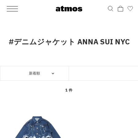
MEN
シューズ
ウェア
バッグ
アクセサリー
その他
WOMENS
シューズ
ウェア
バッグ
アクセサリー
その他
ALL
ALL
ALL
ALL
ALL
ALL
ALL
ALL
ALL
ALL
ALL
ALL
MENS
MENS
MENS
MENS
MENS
MENS
WOMENS
WOMENS
WOMENS
WOMENS
WOMENS
WOMENS
シューズ
ウェア
バッグ
アクセサリー
その他
シューズ
ウェア
バッグ
アクセサリー
その他
シューズ
スニーカー
トップス
バックパック / リュック
ポーチ / ウォレット
シューケア / グッズ
シューズ
スニーカー
トップス
バックパック / リュック
ポーチ / ウォレット
シューケア / グッズ
#デニムジャケット ANNA SUI NYC
ウェア
ブーツ
アウター
ショルダー / メッセンジャーバッグ
帽子
おもちゃ / フィギュア
ウェア
ブーツ
アウター
ショルダー / メッセンジャーバッグ
帽子
おもちゃ / フィギュア
バッグ
サンダル
パンツ
トート / エコバッグ
グッズ / アクセサリー
その他
バッグ
サンダル / パンプス
パンツ
トート / エコバッグ
グッズ / アクセサリー
その他
新着順
アクセサリー
その他
ソックス
クラッチ / セカンドバッグ
その他
すべてのその他
アクセサリー
その他
ワンピース
クラッチ / セカンドバッグ
その他
すべてのその他
その他
すべてのシューズ
アンダーウェア
ウエストバッグ
すべてのアクセサリー
その他
すべてのシューズ
スカート
ウエストバッグ
すべてのアクセサリー
1 件
水着
その他
ソックス
その他
その他
すべてのバッグ
アンダーウェア
すべてのバッグ
アディダス ピックアップ
ライフスタイルランニング
アディダス ピックアップ
ライフスタイルランニング
すべてのウェア
水着