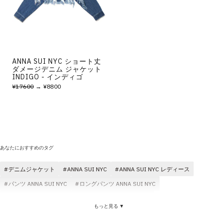
その他
すべてのウェア
ANNA SUI NYC ショート丈
ダメージデニム ジャケット
INDIGO - インディゴ
¥17600
→ ¥8800
あなたにおすすめのタグ
デニムジャケット
ANNA SUI NYC
ANNA SUI NYC レディース
パンツ ANNA SUI NYC
ロングパンツ ANNA SUI NYC
スカート ANNA SUI NYC
ANNA SUI NYC レーヨン
もっと見る ▼
カーディガン ANNA SUI NYC
ジャケット ANNA SUI NYC