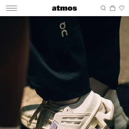
MEN
シューズ
ウェア
バッグ
アクセサリー
その他
WOMENS
シューズ
ウェア
バッグ
アクセサリー
その他
ALL
ALL
ALL
ALL
ALL
ALL
ALL
ALL
ALL
ALL
ALL
ALL
MENS
MENS
MENS
MENS
MENS
MENS
WOMENS
WOMENS
WOMENS
WOMENS
WOMENS
WOMENS
シューズ
ウェア
バッグ
アクセサリー
その他
シューズ
ウェア
バッグ
アクセサリー
その他
シューズ
スニーカー
トップス
バックパック / リュック
ポーチ / ウォレット
シューケア / グッズ
シューズ
スニーカー
トップス
バックパック / リュック
ポーチ / ウォレット
シューケア / グッズ
ウェア
ブーツ
アウター
ショルダー / メッセンジャーバッグ
帽子
おもちゃ / フィギュア
ウェア
ブーツ
アウター
ショルダー / メッセンジャーバッグ
帽子
おもちゃ / フィギュア
バッグ
サンダル
パンツ
トート / エコバッグ
グッズ / アクセサリー
その他
バッグ
サンダル / パンプス
パンツ
トート / エコバッグ
グッズ / アクセサリー
その他
アクセサリー
その他
ソックス
クラッチ / セカンドバッグ
その他
すべてのその他
アクセサリー
その他
ワンピース
クラッチ / セカンドバッグ
その他
すべてのその他
その他
すべてのシューズ
アンダーウェア
ウエストバッグ
すべてのアクセサリー
その他
すべてのシューズ
スカート
ウエストバッグ
すべてのアクセサリー
水着
その他
ソックス
その他
その他
すべてのバッグ
アンダーウェア
すべてのバッグ
アディダス ピックアップ
ライフスタイルランニング
アディダス ピックアップ
ライフスタイルランニング
すべてのウェア
水着