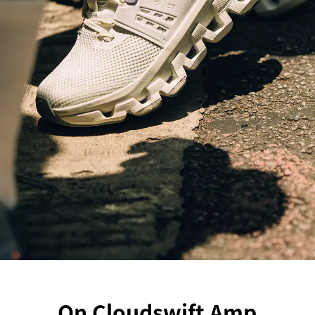
その他
すべてのウェア
On Cloudswift Amp