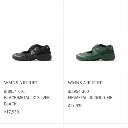
WMNS AIR RIFT
WMNS AIR RIFT
ib8954-001
ib8954-300
BLACK/METALLIC SILVER-
FIR/METALLIC GOLD-FIR
BLACK
¥17,930
¥17,930