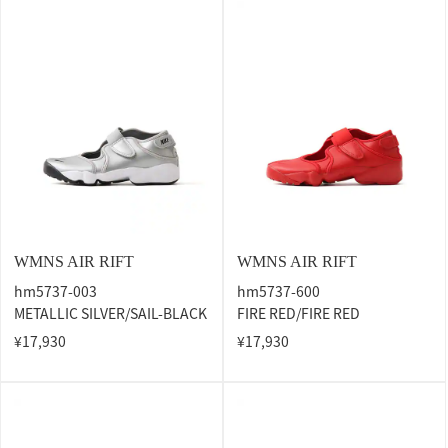
WMNS AIR RIFT
WMNS AIR RIFT
hm5737-003
hm5737-600
METALLIC SILVER/SAIL-BLACK
FIRE RED/FIRE RED
¥17,930
¥17,930