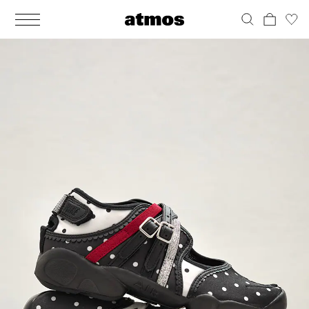
MEN
シューズ
ウェア
バッグ
アクセサリー
その他
WOMENS
シューズ
ウェア
バッグ
アクセサリー
その他
ALL
ALL
ALL
ALL
ALL
ALL
ALL
ALL
ALL
ALL
ALL
ALL
MENS
MENS
MENS
MENS
MENS
MENS
WOMENS
WOMENS
WOMENS
WOMENS
WOMENS
WOMENS
シューズ
ウェア
バッグ
アクセサリー
その他
シューズ
ウェア
バッグ
アクセサリー
その他
シューズ
スニーカー
トップス
バックパック / リュック
ポーチ / ウォレット
シューケア / グッズ
シューズ
スニーカー
トップス
バックパック / リュック
ポーチ / ウォレット
シューケア / グッズ
ウェア
ブーツ
アウター
ショルダー / メッセンジャーバッグ
帽子
おもちゃ / フィギュア
ウェア
ブーツ
アウター
ショルダー / メッセンジャーバッグ
帽子
おもちゃ / フィギュア
バッグ
サンダル
パンツ
トート / エコバッグ
グッズ / アクセサリー
その他
バッグ
サンダル / パンプス
パンツ
トート / エコバッグ
グッズ / アクセサリー
その他
アクセサリー
その他
ソックス
クラッチ / セカンドバッグ
その他
すべてのその他
アクセサリー
その他
ワンピース
クラッチ / セカンドバッグ
その他
すべてのその他
その他
すべてのシューズ
アンダーウェア
ウエストバッグ
すべてのアクセサリー
その他
すべてのシューズ
スカート
ウエストバッグ
すべてのアクセサリー
水着
その他
ソックス
その他
その他
すべてのバッグ
アンダーウェア
すべてのバッグ
アディダス ピックアップ
ライフスタイルランニング
アディダス ピックアップ
ライフスタイルランニング
すべてのウェア
水着