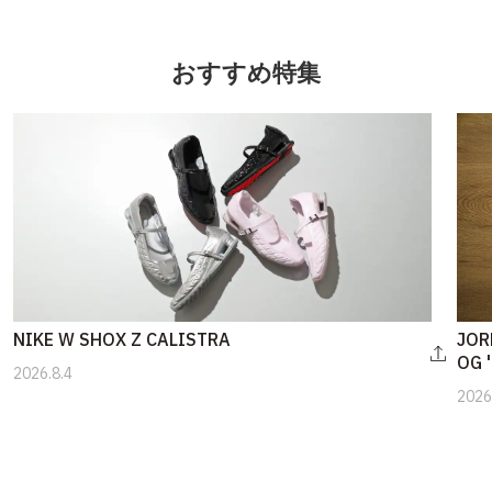
おすすめ特集
NIKE W SHOX Z CALISTRA
JOR
OG 
2026.8.4
2026