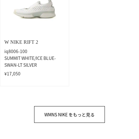
W NIKE RIFT 2
iq8006-100
SUMMIT WHITE/ICE BLUE-
SWAN-LT SILVER
¥17,050
WMNS NIKE をもっと見る