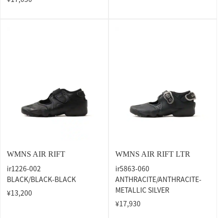
WMNS AIR RIFT
WMNS AIR RIFT LTR
ir1226-002
ir5863-060
BLACK/BLACK-BLACK
ANTHRACITE/ANTHRACITE-
METALLIC SILVER
¥13,200
¥17,930