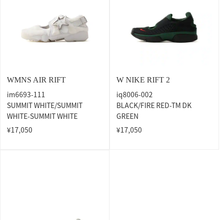
WMNS AIR RIFT
W NIKE RIFT 2
im6693-111
iq8006-002
SUMMIT WHITE/SUMMIT
BLACK/FIRE RED-TM DK
WHITE-SUMMIT WHITE
GREEN
¥17,050
¥17,050