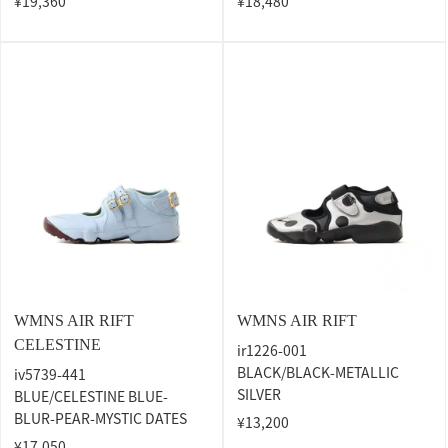
¥19,360
¥18,480
WMNS AIR RIFT
WMNS AIR RIFT
CELESTINE
ir1226-001
BLACK/BLACK-METALLIC
iv5739-441
SILVER
BLUE/CELESTINE BLUE-
BLUR-PEAR-MYSTIC DATES
¥13,200
¥17,050