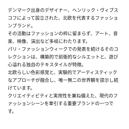
デンマーク出身のデザイナー、ヘンリック・ヴィブス
コフによって設立された、北欧を代表するファッショ
ンブランド。
その活動はファッションの枠に留まらず、アート、音
楽、映像、演出など多岐にわたります。
パリ・ファッションウィークでの発表を続けるそのコ
レクションは、構築的で前衛的なシルエットと、
遊び
心溢れる独自のテキスタイルが特徴。
北欧らしい色彩感覚と、実験的でアーティスティック
なアプローチが融合し、唯一無二の世界観を提示し続
けています。
クリエイティビティと実用性を兼ね備えた、現代のフ
ァッションシーンを牽引する重要ブランドの一つで
す。