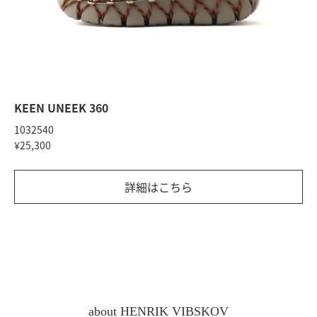
KEEN UNEEK 360
1032540
¥25,300
詳細はこちら
about HENRIK VIBSKOV