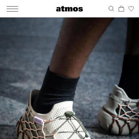
MEN
シューズ
ウェア
バッグ
アクセサリー
その他
WOMENS
シューズ
ウェア
バッグ
アクセサリー
その他
ALL
ALL
ALL
ALL
ALL
ALL
ALL
ALL
ALL
ALL
ALL
ALL
MENS
MENS
MENS
MENS
MENS
MENS
WOMENS
WOMENS
WOMENS
WOMENS
WOMENS
WOMENS
シューズ
ウェア
バッグ
アクセサリー
その他
シューズ
ウェア
バッグ
アクセサリー
その他
シューズ
スニーカー
トップス
バックパック / リュック
ポーチ / ウォレット
シューケア / グッズ
シューズ
スニーカー
トップス
バックパック / リュック
ポーチ / ウォレット
シューケア / グッズ
ウェア
ブーツ
アウター
ショルダー / メッセンジャーバッグ
帽子
おもちゃ / フィギュア
ウェア
ブーツ
アウター
ショルダー / メッセンジャーバッグ
帽子
おもちゃ / フィギュア
バッグ
サンダル
パンツ
トート / エコバッグ
グッズ / アクセサリー
その他
バッグ
サンダル / パンプス
パンツ
トート / エコバッグ
グッズ / アクセサリー
その他
アクセサリー
その他
ソックス
クラッチ / セカンドバッグ
その他
すべてのその他
アクセサリー
その他
ワンピース
クラッチ / セカンドバッグ
その他
すべてのその他
その他
すべてのシューズ
アンダーウェア
ウエストバッグ
すべてのアクセサリー
その他
すべてのシューズ
スカート
ウエストバッグ
すべてのアクセサリー
水着
その他
ソックス
その他
その他
すべてのバッグ
アンダーウェア
すべてのバッグ
アディダス ピックアップ
ライフスタイルランニング
アディダス ピックアップ
ライフスタイルランニング
すべてのウェア
水着