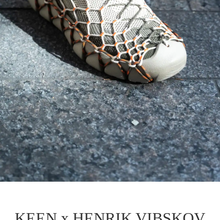
その他
すべてのウェア
KEEN x HENRIK VIBSKOV