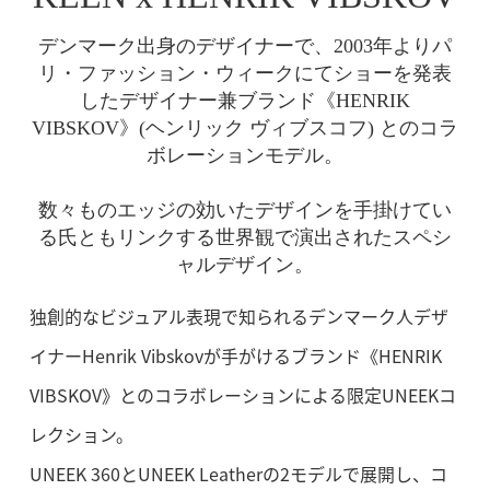
デンマーク出身のデザイナーで、
2003年よりパ
リ・ファッション・ウィークにてショーを発表
した
デザイナー兼ブランド《HENRIK
VIBSKOV》
(ヘンリック ヴィブスコフ) とのコラ
ボレーションモデル。
数々ものエッジの効いたデザインを手掛けてい
る
氏ともリンクする世界観で演出されたスペシ
ャルデザイン。
独創的なビジュアル表現で知られるデンマーク人デザ
イナーHenrik Vibskovが手がける
ブランド《HENRIK
VIBSKOV》とのコラボレーションによる限定UNEEKコ
レクション。
UNEEK 360とUNEEK Leatherの2モデルで展開し、
コ