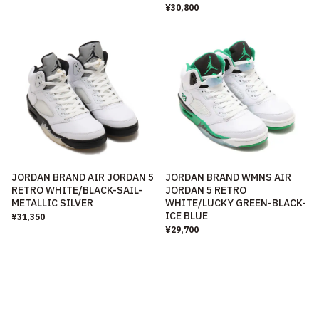
¥30,800
JORDAN BRAND AIR JORDAN 5
JORDAN BRAND WMNS AIR
RETRO WHITE/BLACK-SAIL-
JORDAN 5 RETRO
METALLIC SILVER
WHITE/LUCKY GREEN-BLACK-
ICE BLUE
¥31,350
¥29,700