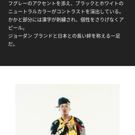
フグレーのアクセントを添え、ブラックとホワイトの
ニュートラルカラーがコントラストを演出している。
かかと部分には漢字が刺繍され、個性をさりげなくア
ピール。
ジョーダン ブランドと日本との長い絆を称える一足
だ。