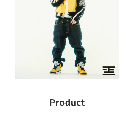
Product