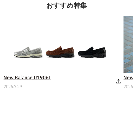
おすすめ特集
New Balance U1906L
New
2026.7.29
2026