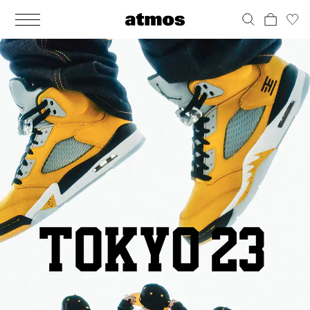
MEN
シューズ
ウェア
バッグ
アクセサリー
その他
WOMENS
シューズ
ウェア
バッグ
アクセサリー
その他
ALL
ALL
ALL
ALL
ALL
ALL
ALL
ALL
ALL
ALL
ALL
ALL
MENS
MENS
MENS
MENS
MENS
MENS
WOMENS
WOMENS
WOMENS
WOMENS
WOMENS
WOMENS
シューズ
ウェア
バッグ
アクセサリー
その他
シューズ
ウェア
バッグ
アクセサリー
その他
シューズ
スニーカー
トップス
バックパック / リュック
ポーチ / ウォレット
シューケア / グッズ
シューズ
スニーカー
トップス
バックパック / リュック
ポーチ / ウォレット
シューケア / グッズ
ウェア
ブーツ
アウター
ショルダー / メッセンジャーバッグ
帽子
おもちゃ / フィギュア
ウェア
ブーツ
アウター
ショルダー / メッセンジャーバッグ
帽子
おもちゃ / フィギュア
バッグ
サンダル
パンツ
トート / エコバッグ
グッズ / アクセサリー
その他
バッグ
サンダル / パンプス
パンツ
トート / エコバッグ
グッズ / アクセサリー
その他
アクセサリー
その他
ソックス
クラッチ / セカンドバッグ
その他
すべてのその他
アクセサリー
その他
ワンピース
クラッチ / セカンドバッグ
その他
すべてのその他
その他
すべてのシューズ
アンダーウェア
ウエストバッグ
すべてのアクセサリー
その他
すべてのシューズ
スカート
ウエストバッグ
すべてのアクセサリー
水着
その他
ソックス
その他
その他
すべてのバッグ
アンダーウェア
すべてのバッグ
アディダス ピックアップ
ライフスタイルランニング
アディダス ピックアップ
ライフスタイルランニング
すべてのウェア
水着