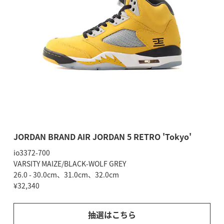
JORDAN BRAND AIR JORDAN 5 RETRO 'Tokyo'
io3372-700
VARSITY MAIZE/BLACK-WOLF GREY
26.0 - 30.0cm、31.0cm、32.0cm
¥32,340
抽選はこちら