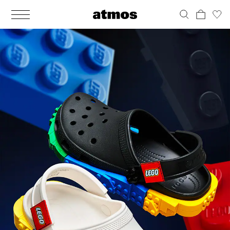
MEN
シューズ
ウェア
バッグ
アクセサリー
その他
WOMENS
シューズ
ウェア
バッグ
アクセサリー
その他
ALL
ALL
ALL
ALL
ALL
ALL
ALL
ALL
ALL
ALL
ALL
ALL
MENS
MENS
MENS
MENS
MENS
MENS
WOMENS
WOMENS
WOMENS
WOMENS
WOMENS
WOMENS
シューズ
ウェア
バッグ
アクセサリー
その他
シューズ
ウェア
バッグ
アクセサリー
その他
シューズ
スニーカー
トップス
バックパック / リュック
ポーチ / ウォレット
シューケア / グッズ
シューズ
スニーカー
トップス
バックパック / リュック
ポーチ / ウォレット
シューケア / グッズ
ウェア
ブーツ
アウター
ショルダー / メッセンジャーバッグ
帽子
おもちゃ / フィギュア
ウェア
ブーツ
アウター
ショルダー / メッセンジャーバッグ
帽子
おもちゃ / フィギュア
バッグ
サンダル
パンツ
トート / エコバッグ
グッズ / アクセサリー
その他
バッグ
サンダル / パンプス
パンツ
トート / エコバッグ
グッズ / アクセサリー
その他
アクセサリー
その他
ソックス
クラッチ / セカンドバッグ
その他
すべてのその他
アクセサリー
その他
ワンピース
クラッチ / セカンドバッグ
その他
すべてのその他
その他
すべてのシューズ
アンダーウェア
ウエストバッグ
すべてのアクセサリー
その他
すべてのシューズ
スカート
ウエストバッグ
すべてのアクセサリー
水着
その他
ソックス
その他
その他
すべてのバッグ
アンダーウェア
すべてのバッグ
アディダス ピックアップ
ライフスタイルランニング
アディダス ピックアップ
ライフスタイルランニング
すべてのウェア
水着