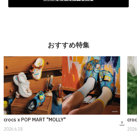
おすすめ特集
crocs x POP MART "MOLLY"
croc
2026.6.18
2026