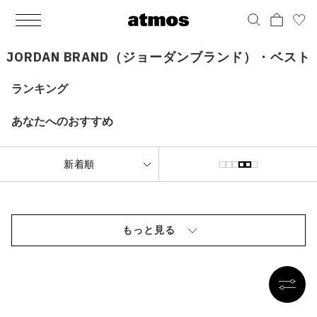
MEN
シューズ
ウェア
バッグ
アクセサリー
その他
WOMENS
シューズ
ウェア
バッグ
アクセサリー
その他
ALL
ALL
ALL
ALL
ALL
ALL
ALL
ALL
ALL
ALL
ALL
ALL
MENS
MENS
MENS
MENS
MENS
MENS
WOMENS
WOMENS
WOMENS
WOMENS
WOMENS
WOMENS
シューズ
ウェア
バッグ
アクセサリー
その他
シューズ
ウェア
バッグ
アクセサリー
その他
JORDAN BRAND（ジョーダンブランド）・ベスト
シューズ
スニーカー
トップス
バックパック / リュック
ポーチ / ウォレット
シューケア / グッズ
シューズ
スニーカー
トップス
バックパック / リュック
ポーチ / ウォレット
シューケア / グッズ
ランキング
ウェア
ブーツ
アウター
ショルダー / メッセンジャーバッグ
帽子
おもちゃ / フィギュア
ウェア
ブーツ
アウター
ショルダー / メッセンジャーバッグ
帽子
おもちゃ / フィギュア
あなたへのおすすめ
バッグ
サンダル
パンツ
トート / エコバッグ
グッズ / アクセサリー
その他
バッグ
サンダル / パンプス
パンツ
トート / エコバッグ
グッズ / アクセサリー
その他
アクセサリー
その他
ソックス
クラッチ / セカンドバッグ
その他
すべてのその他
アクセサリー
その他
ワンピース
クラッチ / セカンドバッグ
その他
すべてのその他
その他
すべてのシューズ
アンダーウェア
ウエストバッグ
すべてのアクセサリー
その他
すべてのシューズ
スカート
ウエストバッグ
すべてのアクセサリー
もっと見る
水着
その他
ソックス
その他
その他
すべてのバッグ
アンダーウェア
すべてのバッグ
アディダス ピックアップ
ライフスタイルランニング
アディダス ピックアップ
ライフスタイルランニング
すべてのウェア
水着