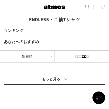
MEN
シューズ
ウェア
バッグ
アクセサリー
その他
WOMENS
シューズ
ウェア
バッグ
アクセサリー
その他
ALL
ALL
ALL
ALL
ALL
ALL
ALL
ALL
ALL
ALL
ALL
ALL
MENS
MENS
MENS
MENS
MENS
MENS
WOMENS
WOMENS
WOMENS
WOMENS
WOMENS
WOMENS
シューズ
ウェア
バッグ
アクセサリー
その他
シューズ
ウェア
バッグ
アクセサリー
その他
ENDLESS・半袖Tシャツ
シューズ
スニーカー
トップス
バックパック / リュック
ポーチ / ウォレット
シューケア / グッズ
シューズ
スニーカー
トップス
バックパック / リュック
ポーチ / ウォレット
シューケア / グッズ
ランキング
ウェア
ブーツ
アウター
ショルダー / メッセンジャーバッグ
帽子
おもちゃ / フィギュア
ウェア
ブーツ
アウター
ショルダー / メッセンジャーバッグ
帽子
おもちゃ / フィギュア
あなたへのおすすめ
バッグ
サンダル
パンツ
トート / エコバッグ
グッズ / アクセサリー
その他
バッグ
サンダル / パンプス
パンツ
トート / エコバッグ
グッズ / アクセサリー
その他
アクセサリー
その他
ソックス
クラッチ / セカンドバッグ
その他
すべてのその他
アクセサリー
その他
ワンピース
クラッチ / セカンドバッグ
その他
すべてのその他
その他
すべてのシューズ
アンダーウェア
ウエストバッグ
すべてのアクセサリー
その他
すべてのシューズ
スカート
ウエストバッグ
すべてのアクセサリー
もっと見る
水着
その他
ソックス
その他
その他
すべてのバッグ
アンダーウェア
すべてのバッグ
アディダス ピックアップ
ライフスタイルランニング
アディダス ピックアップ
ライフスタイルランニング
すべてのウェア
水着