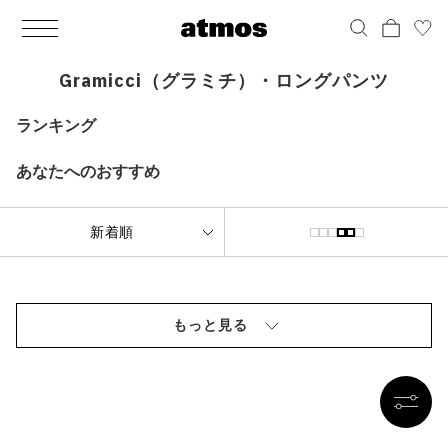
MEN
シューズ
ウェア
バッグ
アクセサリー
その他
WOMENS
シューズ
ウェア
バッグ
アクセサリー
その他
ALL
ALL
ALL
ALL
ALL
ALL
ALL
ALL
ALL
ALL
ALL
ALL
MENS
MENS
MENS
MENS
MENS
MENS
WOMENS
WOMENS
WOMENS
WOMENS
WOMENS
WOMENS
シューズ
ウェア
バッグ
アクセサリー
その他
シューズ
ウェア
バッグ
アクセサリー
その他
Gramicci（グラミチ）・ロングパンツ
シューズ
スニーカー
トップス
バックパック / リュック
ポーチ / ウォレット
シューケア / グッズ
シューズ
スニーカー
トップス
バックパック / リュック
ポーチ / ウォレット
シューケア / グッズ
ランキング
ウェア
ブーツ
アウター
ショルダー / メッセンジャーバッグ
帽子
おもちゃ / フィギュア
ウェア
ブーツ
アウター
ショルダー / メッセンジャーバッグ
帽子
おもちゃ / フィギュア
あなたへのおすすめ
バッグ
サンダル
パンツ
トート / エコバッグ
グッズ / アクセサリー
その他
バッグ
サンダル / パンプス
パンツ
トート / エコバッグ
グッズ / アクセサリー
その他
アクセサリー
その他
ソックス
クラッチ / セカンドバッグ
その他
すべてのその他
アクセサリー
その他
ワンピース
クラッチ / セカンドバッグ
その他
すべてのその他
その他
すべてのシューズ
アンダーウェア
ウエストバッグ
すべてのアクセサリー
その他
すべてのシューズ
スカート
ウエストバッグ
すべてのアクセサリー
もっと見る
水着
その他
ソックス
その他
その他
すべてのバッグ
アンダーウェア
すべてのバッグ
アディダス ピックアップ
ライフスタイルランニング
アディダス ピックアップ
ライフスタイルランニング
すべてのウェア
水着