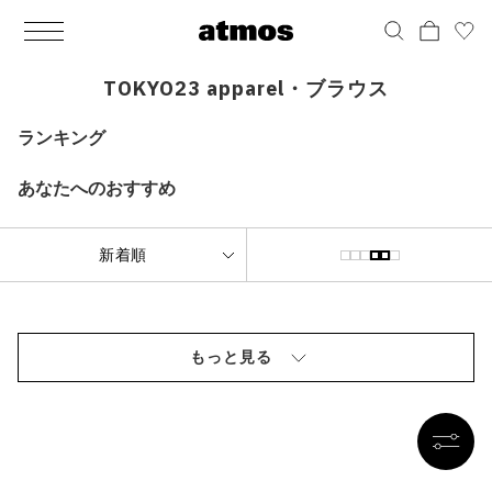
MEN
シューズ
ウェア
バッグ
アクセサリー
その他
WOMENS
シューズ
ウェア
バッグ
アクセサリー
その他
ALL
ALL
ALL
ALL
ALL
ALL
ALL
ALL
ALL
ALL
ALL
ALL
MENS
MENS
MENS
MENS
MENS
MENS
WOMENS
WOMENS
WOMENS
WOMENS
WOMENS
WOMENS
シューズ
ウェア
バッグ
アクセサリー
その他
シューズ
ウェア
バッグ
アクセサリー
その他
TOKYO23 apparel・ブラウス
シューズ
スニーカー
トップス
バックパック / リュック
ポーチ / ウォレット
シューケア / グッズ
シューズ
スニーカー
トップス
バックパック / リュック
ポーチ / ウォレット
シューケア / グッズ
ランキング
ウェア
ブーツ
アウター
ショルダー / メッセンジャーバッグ
帽子
おもちゃ / フィギュア
ウェア
ブーツ
アウター
ショルダー / メッセンジャーバッグ
帽子
おもちゃ / フィギュア
あなたへのおすすめ
バッグ
サンダル
パンツ
トート / エコバッグ
グッズ / アクセサリー
その他
バッグ
サンダル / パンプス
パンツ
トート / エコバッグ
グッズ / アクセサリー
その他
アクセサリー
その他
ソックス
クラッチ / セカンドバッグ
その他
すべてのその他
アクセサリー
その他
ワンピース
クラッチ / セカンドバッグ
その他
すべてのその他
その他
すべてのシューズ
アンダーウェア
ウエストバッグ
すべてのアクセサリー
その他
すべてのシューズ
スカート
ウエストバッグ
すべてのアクセサリー
もっと見る
水着
その他
ソックス
その他
その他
すべてのバッグ
アンダーウェア
すべてのバッグ
アディダス ピックアップ
ライフスタイルランニング
アディダス ピックアップ
ライフスタイルランニング
すべてのウェア
水着