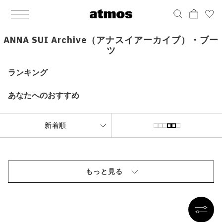
MEN
シューズ
ウェア
バッグ
アクセサリー
その他
WOMENS
シューズ
ウェア
バッグ
アクセサリー
その他
ALL
ALL
ALL
ALL
ALL
ALL
ALL
ALL
ALL
ALL
ALL
ALL
MENS
MENS
MENS
MENS
MENS
MENS
WOMENS
WOMENS
WOMENS
WOMENS
WOMENS
WOMENS
シューズ
ウェア
バッグ
アクセサリー
その他
シューズ
ウェア
バッグ
アクセサリー
その他
ANNA SUI Archive（アナスイアーカイブ）・ブー
ツ
シューズ
スニーカー
トップス
バックパック / リュック
ポーチ / ウォレット
シューケア / グッズ
シューズ
スニーカー
トップス
バックパック / リュック
ポーチ / ウォレット
シューケア / グッズ
ランキング
ウェア
ブーツ
アウター
ショルダー / メッセンジャーバッグ
帽子
おもちゃ / フィギュア
ウェア
ブーツ
アウター
ショルダー / メッセンジャーバッグ
帽子
おもちゃ / フィギュア
あなたへのおすすめ
バッグ
サンダル
パンツ
トート / エコバッグ
グッズ / アクセサリー
その他
バッグ
サンダル / パンプス
パンツ
トート / エコバッグ
グッズ / アクセサリー
その他
アクセサリー
その他
ソックス
クラッチ / セカンドバッグ
その他
すべてのその他
アクセサリー
その他
ワンピース
クラッチ / セカンドバッグ
その他
すべてのその他
その他
すべてのシューズ
アンダーウェア
ウエストバッグ
すべてのアクセサリー
その他
すべてのシューズ
スカート
ウエストバッグ
すべてのアクセサリー
水着
その他
ソックス
その他
もっと見る
その他
すべてのバッグ
アンダーウェア
すべてのバッグ
アディダス ピックアップ
ライフスタイルランニング
アディダス ピックアップ
ライフスタイルランニング
すべてのウェア
水着